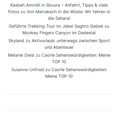
Kasbah Amridil in Skoura – Anfahrt, Tipps & viele
Fotos
zu
Von Marrakech in die Wüste: Wir fahren in
die Sahara!
Geführte Trekking Tour im Jebel Saghro Gebiet
zu
Monkey Fingers Canyon im Dadestal
Skyland
zu
Aktivurlaub: unterwegs zwischen Sport
und Abenteuer
Melanie Deisl
zu
Caorle Sehenswürdigkeiten: Meine
TOP 10
Susanne Unfried
zu
Caorle Sehenswürdigkeiten:
Meine TOP 10