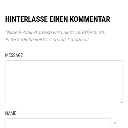
HINTERLASSE EINEN KOMMENTAR
Deine E-Mail-Adresse wird nicht veröffentlicht.
Erforderliche Felder sind mit
*
markiert
MESSAGE
NAME
*