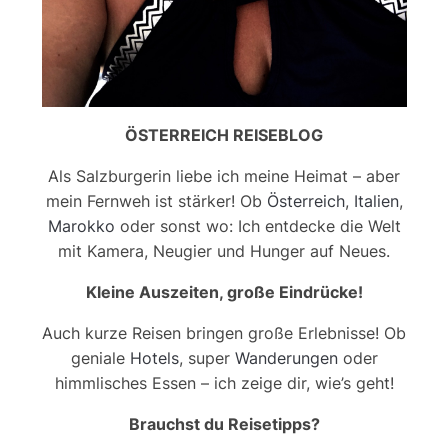
ÖSTERREICH REISEBLOG
Als Salzburgerin liebe ich meine Heimat – aber
mein Fernweh ist stärker! Ob
Österreich
,
Italien
,
Marokko
oder sonst wo: Ich entdecke die Welt
mit Kamera, Neugier und Hunger auf Neues.
Kleine Auszeiten, große Eindrücke!
Auch kurze Reisen bringen große Erlebnisse! Ob
geniale
Hotels
, super
Wanderungen
oder
himmlisches Essen – ich zeige dir, wie’s geht!
Brauchst du Reisetipps?