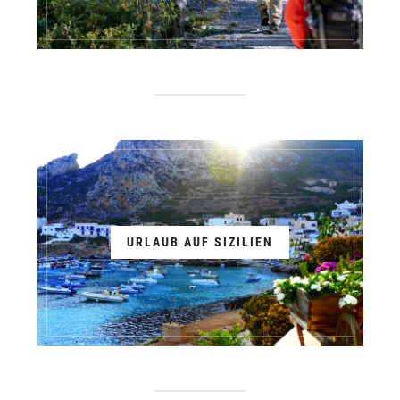
URLAUB AUF SIZILIEN