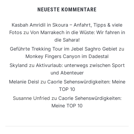
NEUESTE KOMMENTARE
Kasbah Amridil in Skoura – Anfahrt, Tipps & viele
Fotos
zu
Von Marrakech in die Wüste: Wir fahren in
die Sahara!
Geführte Trekking Tour im Jebel Saghro Gebiet
zu
Monkey Fingers Canyon im Dadestal
Skyland
zu
Aktivurlaub: unterwegs zwischen Sport
und Abenteuer
Melanie Deisl
zu
Caorle Sehenswürdigkeiten: Meine
TOP 10
Susanne Unfried
zu
Caorle Sehenswürdigkeiten:
Meine TOP 10