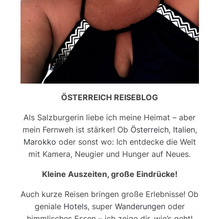
ÖSTERREICH REISEBLOG
Als Salzburgerin liebe ich meine Heimat – aber
mein Fernweh ist stärker! Ob
Österreich
,
Italien
,
Marokko
oder sonst wo: Ich entdecke die Welt
mit Kamera, Neugier und Hunger auf Neues.
Kleine Auszeiten, große Eindrücke!
Auch kurze Reisen bringen große Erlebnisse! Ob
geniale
Hotels
, super
Wanderungen
oder
himmlisches Essen – ich zeige dir, wie’s geht!