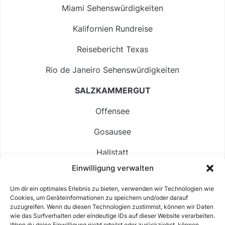
Miami Sehenswürdigkeiten
Kalifornien Rundreise
Reisebericht Texas
Rio de Janeiro Sehenswürdigkeiten
SALZKAMMERGUT
Offensee
Gosausee
Hallstatt
Einwilligung verwalten
Langbathsee
Um dir ein optimales Erlebnis zu bieten, verwenden wir Technologien wie
Altausseer See
Cookies, um Geräteinformationen zu speichern und/oder darauf
zuzugreifen. Wenn du diesen Technologien zustimmst, können wir Daten
Hintersee
wie das Surfverhalten oder eindeutige IDs auf dieser Website verarbeiten.
Wenn du deine Einwilligung nicht erteilst oder zurückziehst, können