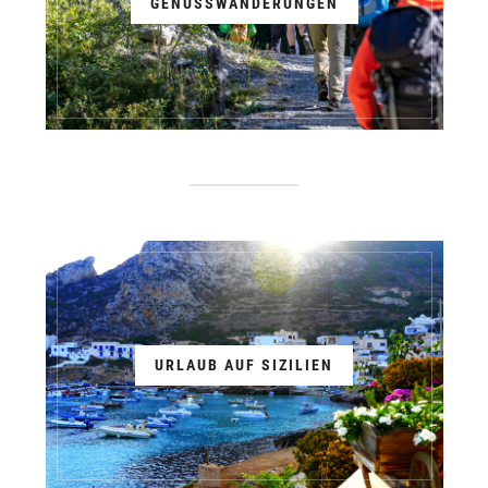
GENUSSWANDERUNGEN
URLAUB AUF SIZILIEN