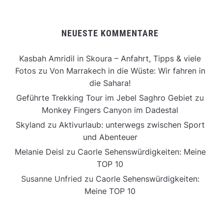
NEUESTE KOMMENTARE
Kasbah Amridil in Skoura – Anfahrt, Tipps & viele
Fotos
zu
Von Marrakech in die Wüste: Wir fahren in
die Sahara!
Geführte Trekking Tour im Jebel Saghro Gebiet
zu
Monkey Fingers Canyon im Dadestal
Skyland
zu
Aktivurlaub: unterwegs zwischen Sport
und Abenteuer
Melanie Deisl
zu
Caorle Sehenswürdigkeiten: Meine
TOP 10
Susanne Unfried
zu
Caorle Sehenswürdigkeiten:
Meine TOP 10