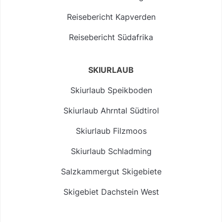
Reisebericht Kapverden
Reisebericht Südafrika
SKIURLAUB
Skiurlaub Speikboden
Skiurlaub Ahrntal Südtirol
Skiurlaub Filzmoos
Skiurlaub Schladming
Salzkammergut Skigebiete
Skigebiet Dachstein West