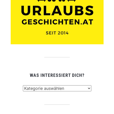
WAS INTERESSIERT DICH?
Was
interessiert
dich?