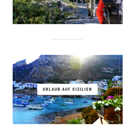
URLAUB AUF SIZILIEN