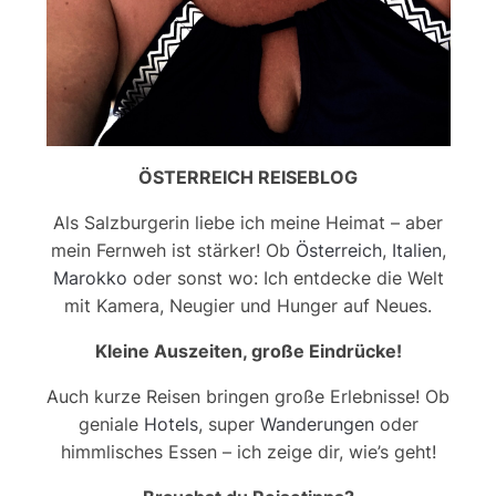
ÖSTERREICH REISEBLOG
Als Salzburgerin liebe ich meine Heimat – aber
mein Fernweh ist stärker! Ob
Österreich
,
Italien
,
Marokko
oder sonst wo: Ich entdecke die Welt
mit Kamera, Neugier und Hunger auf Neues.
Kleine Auszeiten, große Eindrücke!
Auch kurze Reisen bringen große Erlebnisse! Ob
geniale
Hotels
, super
Wanderungen
oder
himmlisches Essen – ich zeige dir, wie’s geht!