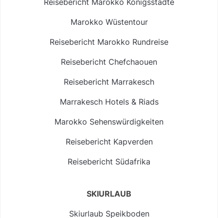
Reisebericht Marokko Königsstädte
Marokko Wüstentour
Reisebericht Marokko Rundreise
Reisebericht Chefchaouen
Reisebericht Marrakesch
Marrakesch Hotels & Riads
Marokko Sehenswürdigkeiten
Reisebericht Kapverden
Reisebericht Südafrika
SKIURLAUB
Skiurlaub Speikboden