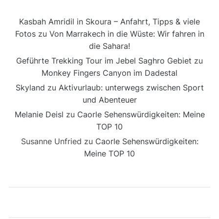
Kasbah Amridil in Skoura – Anfahrt, Tipps & viele
Fotos
zu
Von Marrakech in die Wüste: Wir fahren in
die Sahara!
Geführte Trekking Tour im Jebel Saghro Gebiet
zu
Monkey Fingers Canyon im Dadestal
Skyland
zu
Aktivurlaub: unterwegs zwischen Sport
und Abenteuer
Melanie Deisl
zu
Caorle Sehenswürdigkeiten: Meine
TOP 10
Susanne Unfried
zu
Caorle Sehenswürdigkeiten:
Meine TOP 10