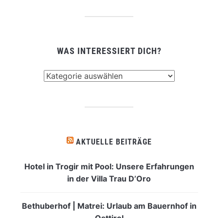
WAS INTERESSIERT DICH?
Was
interessiert
dich?
AKTUELLE BEITRÄGE
Hotel in Trogir mit Pool: Unsere Erfahrungen
in der Villa Trau D’Oro
Bethuberhof | Matrei: Urlaub am Bauernhof in
Osttirol