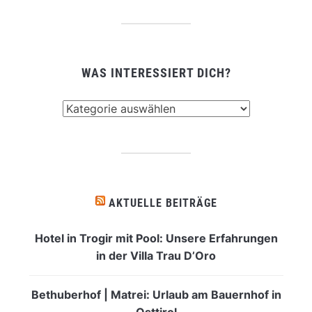
WAS INTERESSIERT DICH?
Was
interessiert
dich?
AKTUELLE BEITRÄGE
Hotel in Trogir mit Pool: Unsere Erfahrungen
in der Villa Trau D’Oro
Bethuberhof | Matrei: Urlaub am Bauernhof in
Osttirol