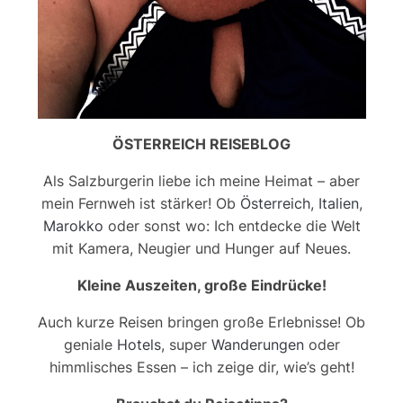
ÖSTERREICH REISEBLOG
Als Salzburgerin liebe ich meine Heimat – aber
mein Fernweh ist stärker! Ob
Österreich
,
Italien
,
Marokko
oder sonst wo: Ich entdecke die Welt
mit Kamera, Neugier und Hunger auf Neues.
Kleine Auszeiten, große Eindrücke!
Auch kurze Reisen bringen große Erlebnisse! Ob
geniale
Hotels
, super
Wanderungen
oder
himmlisches Essen – ich zeige dir, wie’s geht!