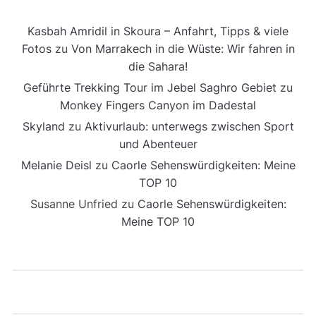
Kasbah Amridil in Skoura – Anfahrt, Tipps & viele
Fotos
zu
Von Marrakech in die Wüste: Wir fahren in
die Sahara!
Geführte Trekking Tour im Jebel Saghro Gebiet
zu
Monkey Fingers Canyon im Dadestal
Skyland
zu
Aktivurlaub: unterwegs zwischen Sport
und Abenteuer
Melanie Deisl
zu
Caorle Sehenswürdigkeiten: Meine
TOP 10
Susanne Unfried
zu
Caorle Sehenswürdigkeiten:
Meine TOP 10