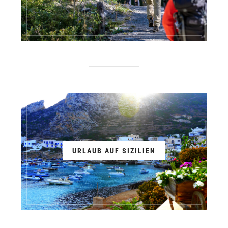
URLAUB AUF SIZILIEN