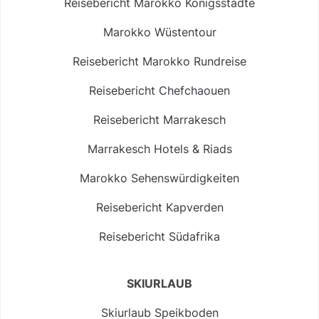
Reisebericht Marokko Königsstädte
Marokko Wüstentour
Reisebericht Marokko Rundreise
Reisebericht Chefchaouen
Reisebericht Marrakesch
Marrakesch Hotels & Riads
Marokko Sehenswürdigkeiten
Reisebericht Kapverden
Reisebericht Südafrika
SKIURLAUB
Skiurlaub Speikboden