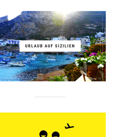
URLAUB AUF SIZILIEN