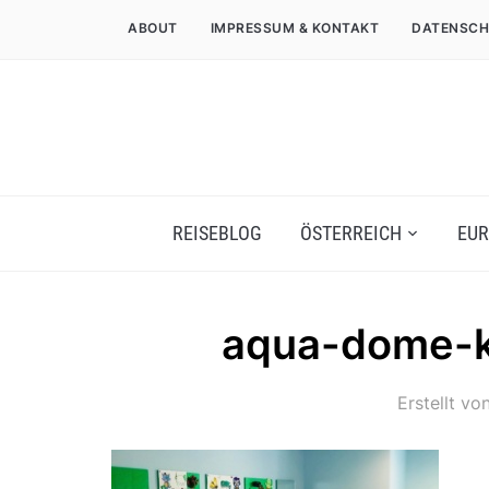
ABOUT
IMPRESSUM & KONTAKT
DATENSCH
REISEBLOG
ÖSTERREICH
EUR
aqua-dome-k
Erstellt vo