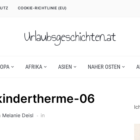
UTZ
COOKIE-RICHTLINIE (EU)
Urlaubsgeschichten.at
OPA
AFRIKA
ASIEN
NAHER OSTEN
A
indertherme-06
Ic
n
Melanie Deisl
in