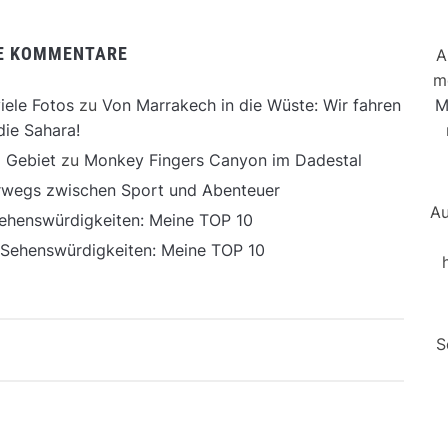
E KOMMENTARE
A
m
M
iele Fotos
zu
Von Marrakech in die Wüste: Wir fahren
die Sahara!
 Gebiet
zu
Monkey Fingers Canyon im Dadestal
erwegs zwischen Sport und Abenteuer
Au
ehenswürdigkeiten: Meine TOP 10
 Sehenswürdigkeiten: Meine TOP 10
S