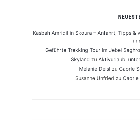
NEUEST
Kasbah Amridil in Skoura – Anfahrt, Tipps & v
in 
Geführte Trekking Tour im Jebel Saghro
Skyland
zu
Aktivurlaub: unt
Melanie Deisl
zu
Caorle S
Susanne Unfried
zu
Caorle