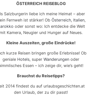
ÖSTERREICH REISEBLOG
ls Salzburgerin liebe ich meine Heimat – aber
ein Fernweh ist stärker! Ob
Österreich
,
Italien
,
arokko
oder sonst wo: Ich entdecke die Welt
mit Kamera, Neugier und Hunger auf Neues.
Kleine Auszeiten, große Eindrücke!
ch kurze Reisen bringen große Erlebnisse! Ob
geniale
Hotels
, super
Wanderungen
oder
himmlisches Essen – ich zeige dir, wie’s geht!
Brauchst du Reisetipps?
eit 2014 findest du auf urlaubsgeschichten.at
den Urlaub, der zu dir passt!