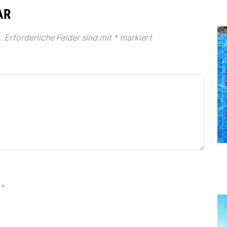
AR
.
Erforderliche Felder sind mit
*
markiert
*