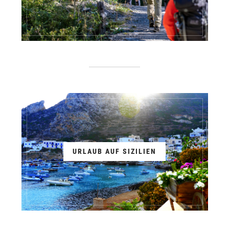
URLAUB AUF SIZILIEN