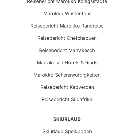
Reisebericht Marokko Königsstädte
Marokko Wüstentour
Reisebericht Marokko Rundreise
Reisebericht Chefchaouen
Reisebericht Marrakesch
Marrakesch Hotels & Riads
Marokko Sehenswürdigkeiten
Reisebericht Kapverden
Reisebericht Südafrika
SKIURLAUB
Skiurlaub Speikboden