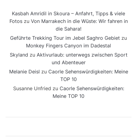
Kasbah Amridil in Skoura – Anfahrt, Tipps & viele
Fotos
zu
Von Marrakech in die Wüste: Wir fahren in
die Sahara!
Geführte Trekking Tour im Jebel Saghro Gebiet
zu
Monkey Fingers Canyon im Dadestal
Skyland
zu
Aktivurlaub: unterwegs zwischen Sport
und Abenteuer
Melanie Deisl
zu
Caorle Sehenswürdigkeiten: Meine
TOP 10
Susanne Unfried
zu
Caorle Sehenswürdigkeiten:
Meine TOP 10