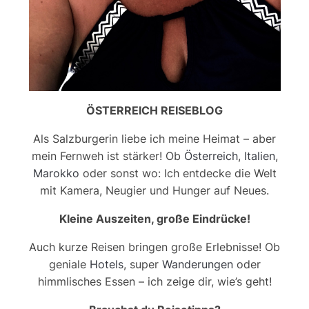
ÖSTERREICH REISEBLOG
Als Salzburgerin liebe ich meine Heimat – aber
mein Fernweh ist stärker! Ob
Österreich
,
Italien
,
Marokko
oder sonst wo: Ich entdecke die Welt
mit Kamera, Neugier und Hunger auf Neues.
Kleine Auszeiten, große Eindrücke!
Auch kurze Reisen bringen große Erlebnisse! Ob
geniale
Hotels
, super
Wanderungen
oder
himmlisches Essen – ich zeige dir, wie’s geht!