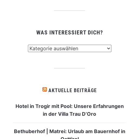
WAS INTERESSIERT DICH?
Was
interessiert
dich?
AKTUELLE BEITRÄGE
Hotel in Trogir mit Pool: Unsere Erfahrungen
in der Villa Trau D’Oro
Bethuberhof | Matrei: Urlaub am Bauernhof in
Osttirol