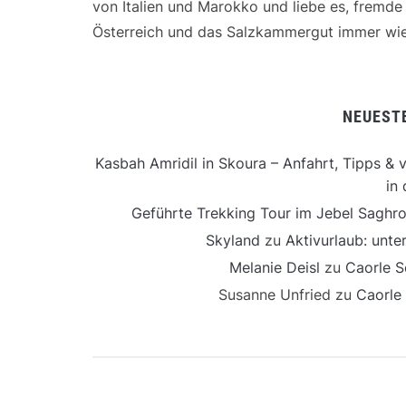
von Italien und Marokko und liebe es, fremd
Österreich und das Salzkammergut immer wie
NEUEST
Kasbah Amridil in Skoura – Anfahrt, Tipps & v
in 
Geführte Trekking Tour im Jebel Saghro
Skyland
zu
Aktivurlaub: unt
Melanie Deisl
zu
Caorle S
Susanne Unfried
zu
Caorle