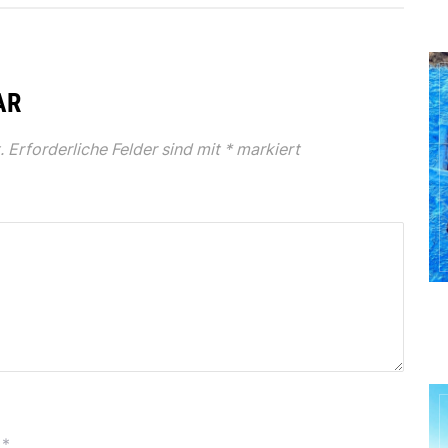
AR
.
Erforderliche Felder sind mit
*
markiert
*