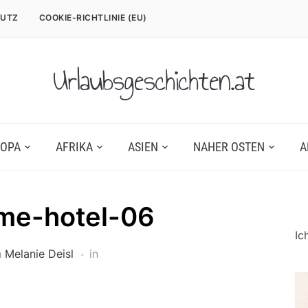
UTZ
COOKIE-RICHTLINIE (EU)
Urlaubsgeschichten.at
OPA
AFRIKA
ASIEN
NAHER OSTEN
A
me-hotel-06
Ic
n
Melanie Deisl
in