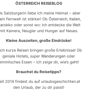
ÖSTERREICH REISEBLOG
ls Salzburgerin liebe ich meine Heimat – aber
ein Fernweh ist stärker! Ob
Österreich
,
Italien
,
arokko
oder sonst wo: Ich entdecke die Welt
mit Kamera, Neugier und Hunger auf Neues.
Kleine Auszeiten, große Eindrücke!
ch kurze Reisen bringen große Erlebnisse! Ob
geniale
Hotels
, super
Wanderungen
oder
himmlisches Essen – ich zeige dir, wie’s geht!
Brauchst du Reisetipps?
eit 2014 findest du auf urlaubsgeschichten.at
den Urlaub, der zu dir passt!