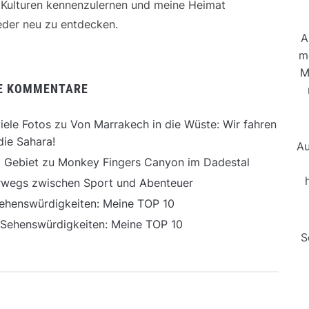
e Kulturen kennenzulernen und meine Heimat
der neu zu entdecken.
A
m
M
E KOMMENTARE
iele Fotos
zu
Von Marrakech in die Wüste: Wir fahren
die Sahara!
Au
 Gebiet
zu
Monkey Fingers Canyon im Dadestal
erwegs zwischen Sport und Abenteuer
ehenswürdigkeiten: Meine TOP 10
 Sehenswürdigkeiten: Meine TOP 10
S