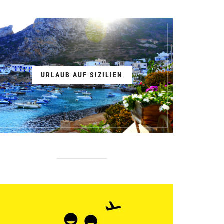
URLAUB AUF SIZILIEN