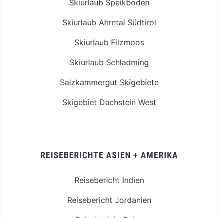
Skiurlaub Speikboden
Skiurlaub Ahrntal Südtirol
Skiurlaub Filzmoos
Skiurlaub Schladming
Salzkammergut Skigebiete
Skigebiet Dachstein West
REISEBERICHTE ASIEN + AMERIKA
Reisebericht Indien
Reisebericht Jordanien