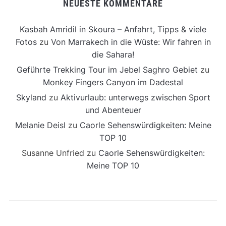
NEUESTE KOMMENTARE
Kasbah Amridil in Skoura – Anfahrt, Tipps & viele
Fotos
zu
Von Marrakech in die Wüste: Wir fahren in
die Sahara!
Geführte Trekking Tour im Jebel Saghro Gebiet
zu
Monkey Fingers Canyon im Dadestal
Skyland
zu
Aktivurlaub: unterwegs zwischen Sport
und Abenteuer
Melanie Deisl
zu
Caorle Sehenswürdigkeiten: Meine
TOP 10
Susanne Unfried
zu
Caorle Sehenswürdigkeiten:
Meine TOP 10