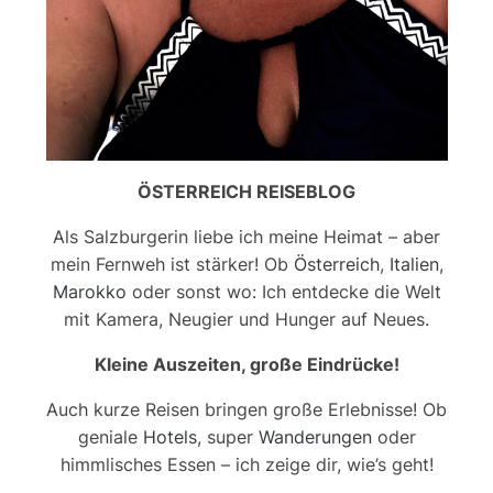
ÖSTERREICH REISEBLOG
Als Salzburgerin liebe ich meine Heimat – aber
mein Fernweh ist stärker! Ob
Österreich
,
Italien
,
Marokko
oder sonst wo: Ich entdecke die Welt
mit Kamera, Neugier und Hunger auf Neues.
Kleine Auszeiten, große Eindrücke!
Auch kurze Reisen bringen große Erlebnisse! Ob
geniale
Hotels
, super
Wanderungen
oder
himmlisches Essen – ich zeige dir, wie’s geht!