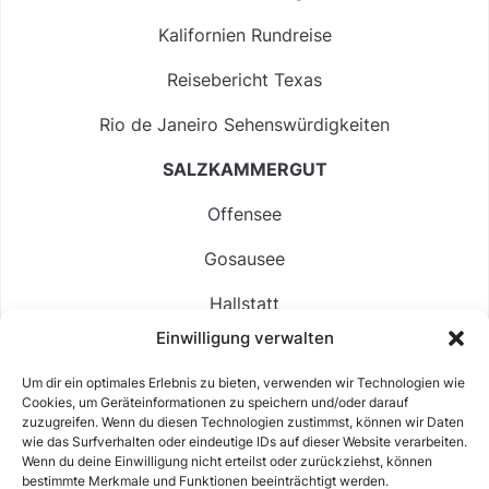
Kalifornien Rundreise
Reisebericht Texas
Rio de Janeiro Sehenswürdigkeiten
SALZKAMMERGUT
Offensee
Gosausee
Hallstatt
Einwilligung verwalten
Langbathsee
Um dir ein optimales Erlebnis zu bieten, verwenden wir Technologien wie
Altausseer See
Cookies, um Geräteinformationen zu speichern und/oder darauf
zuzugreifen. Wenn du diesen Technologien zustimmst, können wir Daten
Hintersee
wie das Surfverhalten oder eindeutige IDs auf dieser Website verarbeiten.
Wenn du deine Einwilligung nicht erteilst oder zurückziehst, können
bestimmte Merkmale und Funktionen beeinträchtigt werden.