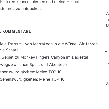
e Kulturen kennenzulernen und meine Heimat
der neu zu entdecken.
A
m
M
E KOMMENTARE
iele Fotos
zu
Von Marrakech in die Wüste: Wir fahren
die Sahara!
Au
 Gebiet
zu
Monkey Fingers Canyon im Dadestal
erwegs zwischen Sport und Abenteuer
ehenswürdigkeiten: Meine TOP 10
 Sehenswürdigkeiten: Meine TOP 10
S