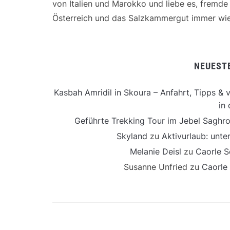
von Italien und Marokko und liebe es, fremd
Österreich und das Salzkammergut immer wie
NEUEST
Kasbah Amridil in Skoura – Anfahrt, Tipps & v
in 
Geführte Trekking Tour im Jebel Saghro
Skyland
zu
Aktivurlaub: unt
Melanie Deisl
zu
Caorle S
Susanne Unfried
zu
Caorle