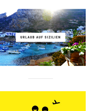
URLAUB AUF SIZILIEN