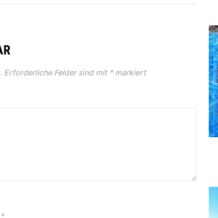
AR
.
Erforderliche Felder sind mit
*
markiert
*