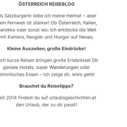
ÖSTERREICH REISEBLOG
ls Salzburgerin liebe ich meine Heimat – aber
ein Fernweh ist stärker! Ob
Österreich
,
Italien
,
arokko
oder sonst wo: Ich entdecke die Welt
mit Kamera, Neugier und Hunger auf Neues.
Kleine Auszeiten, große Eindrücke!
ch kurze Reisen bringen große Erlebnisse! Ob
geniale
Hotels
, super
Wanderungen
oder
himmlisches Essen – ich zeige dir, wie’s geht!
Brauchst du Reisetipps?
eit 2014 findest du auf urlaubsgeschichten.at
den Urlaub, der zu dir passt!