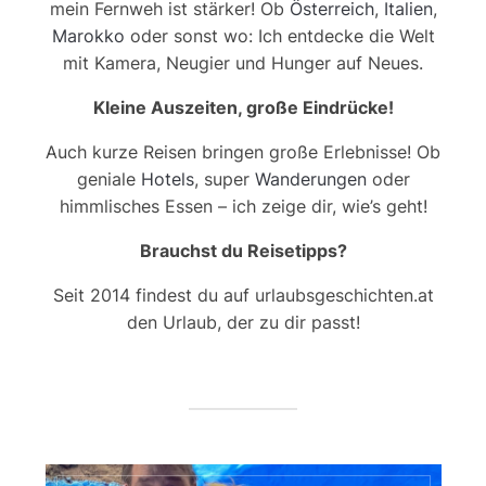
mein Fernweh ist stärker! Ob
Österreich
,
Italien
,
Marokko
oder sonst wo: Ich entdecke die Welt
mit Kamera, Neugier und Hunger auf Neues.
Kleine Auszeiten, große Eindrücke!
Auch kurze Reisen bringen große Erlebnisse! Ob
geniale
Hotels
, super
Wanderungen
oder
himmlisches Essen – ich zeige dir, wie’s geht!
Brauchst du Reisetipps?
Seit 2014 findest du auf urlaubsgeschichten.at
den Urlaub, der zu dir passt!