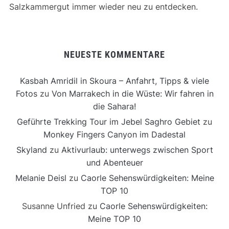
Salzkammergut immer wieder neu zu entdecken.
NEUESTE KOMMENTARE
Kasbah Amridil in Skoura – Anfahrt, Tipps & viele
Fotos
zu
Von Marrakech in die Wüste: Wir fahren in
die Sahara!
Geführte Trekking Tour im Jebel Saghro Gebiet
zu
Monkey Fingers Canyon im Dadestal
Skyland
zu
Aktivurlaub: unterwegs zwischen Sport
und Abenteuer
Melanie Deisl
zu
Caorle Sehenswürdigkeiten: Meine
TOP 10
Susanne Unfried
zu
Caorle Sehenswürdigkeiten:
Meine TOP 10