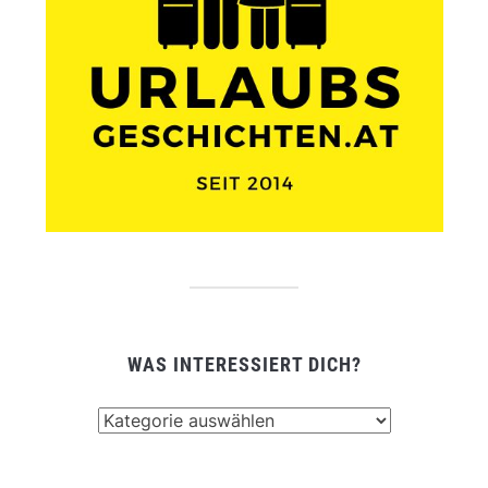
WAS INTERESSIERT DICH?
Was
interessiert
dich?