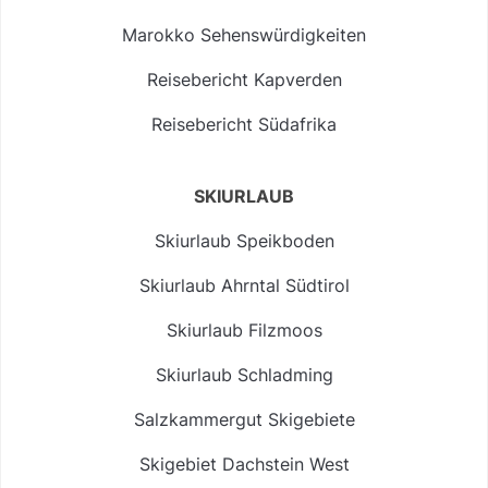
Marokko Sehenswürdigkeiten
Reisebericht Kapverden
Reisebericht Südafrika
SKIURLAUB
Skiurlaub Speikboden
Skiurlaub Ahrntal Südtirol
Skiurlaub Filzmoos
Skiurlaub Schladming
Salzkammergut Skigebiete
Skigebiet Dachstein West