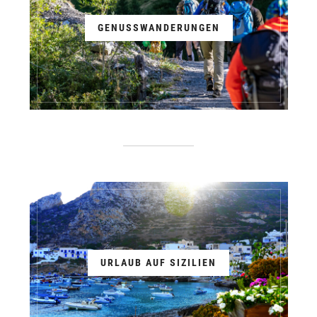
GENUSSWANDERUNGEN
URLAUB AUF SIZILIEN