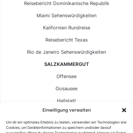
Reisebericht Dominikanische Republik
Miami Sehenswürdigkeiten
Kalifornien Rundreise
Reisebericht Texas
Rio de Janeiro Sehenswürdigkeiten
SALZKAMMERGUT
Offensee
Gosausee
Hallstatt
Einwilligung verwalten
Langbathsee
Um dir ein optimales Erlebnis zu bieten, verwenden wir Technologien wie
Altausseer See
Cookies, um Geräteinformationen zu speichern und/oder darauf
zuzugreifen. Wenn du diesen Technologien zustimmst, können wir Daten