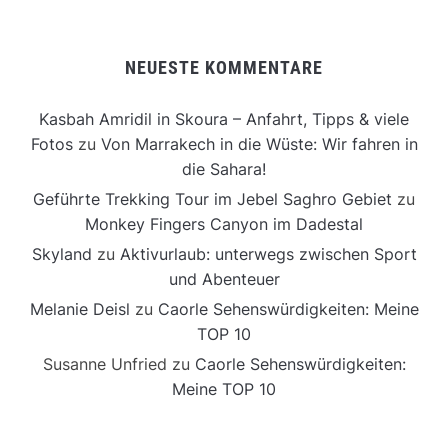
NEUESTE KOMMENTARE
Kasbah Amridil in Skoura – Anfahrt, Tipps & viele
Fotos
zu
Von Marrakech in die Wüste: Wir fahren in
die Sahara!
Geführte Trekking Tour im Jebel Saghro Gebiet
zu
Monkey Fingers Canyon im Dadestal
Skyland
zu
Aktivurlaub: unterwegs zwischen Sport
und Abenteuer
Melanie Deisl
zu
Caorle Sehenswürdigkeiten: Meine
TOP 10
Susanne Unfried
zu
Caorle Sehenswürdigkeiten:
Meine TOP 10