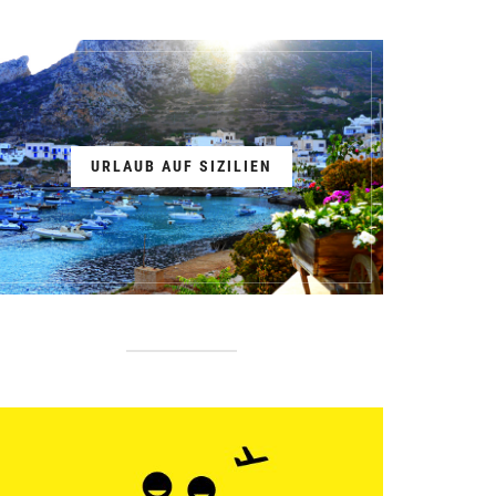
URLAUB AUF SIZILIEN