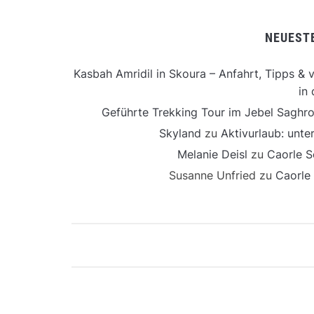
NEUEST
Kasbah Amridil in Skoura – Anfahrt, Tipps & v
in 
Geführte Trekking Tour im Jebel Saghro
Skyland
zu
Aktivurlaub: unt
Melanie Deisl
zu
Caorle S
Susanne Unfried
zu
Caorle