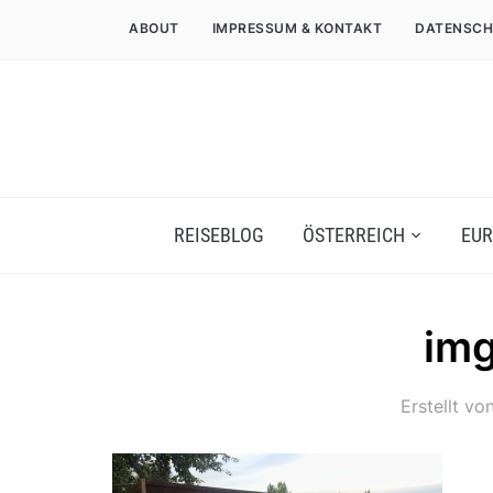
ABOUT
IMPRESSUM & KONTAKT
DATENSCH
REISEBLOG
ÖSTERREICH
EUR
im
Erstellt vo