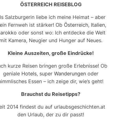
ÖSTERREICH REISEBLOG
ls Salzburgerin liebe ich meine Heimat – aber
ein Fernweh ist stärker! Ob
Österreich
,
Italien
,
arokko
oder sonst wo: Ich entdecke die Welt
mit Kamera, Neugier und Hunger auf Neues.
Kleine Auszeiten, große Eindrücke!
ch kurze Reisen bringen große Erlebnisse! Ob
geniale
Hotels
, super
Wanderungen
oder
himmlisches Essen – ich zeige dir, wie’s geht!
Brauchst du Reisetipps?
eit 2014 findest du auf urlaubsgeschichten.at
den Urlaub, der zu dir passt!