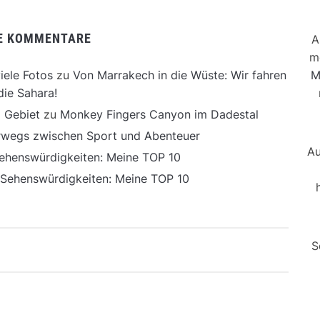
E KOMMENTARE
A
m
M
iele Fotos
zu
Von Marrakech in die Wüste: Wir fahren
die Sahara!
 Gebiet
zu
Monkey Fingers Canyon im Dadestal
erwegs zwischen Sport und Abenteuer
Au
ehenswürdigkeiten: Meine TOP 10
 Sehenswürdigkeiten: Meine TOP 10
S