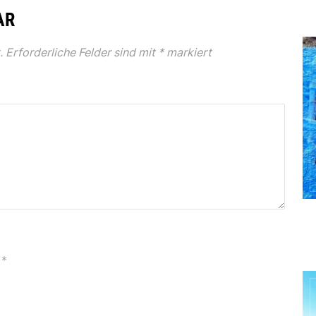
AR
.
Erforderliche Felder sind mit
*
markiert
*