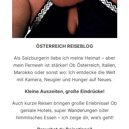
ÖSTERREICH REISEBLOG
Als Salzburgerin liebe ich meine Heimat – aber
mein Fernweh ist stärker! Ob
Österreich
,
Italien
,
Marokko
oder sonst wo: Ich entdecke die Welt
mit Kamera, Neugier und Hunger auf Neues.
Kleine Auszeiten, große Eindrücke!
Auch kurze Reisen bringen große Erlebnisse! Ob
geniale
Hotels
, super
Wanderungen
oder
himmlisches Essen – ich zeige dir, wie’s geht!