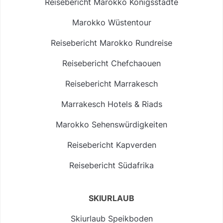
Reisebericht Marokko Königsstädte
Marokko Wüstentour
Reisebericht Marokko Rundreise
Reisebericht Chefchaouen
Reisebericht Marrakesch
Marrakesch Hotels & Riads
Marokko Sehenswürdigkeiten
Reisebericht Kapverden
Reisebericht Südafrika
SKIURLAUB
Skiurlaub Speikboden