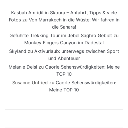
Kasbah Amridil in Skoura – Anfahrt, Tipps & viele
Fotos
zu
Von Marrakech in die Wüste: Wir fahren in
die Sahara!
Geführte Trekking Tour im Jebel Saghro Gebiet
zu
Monkey Fingers Canyon im Dadestal
Skyland
zu
Aktivurlaub: unterwegs zwischen Sport
und Abenteuer
Melanie Deisl
zu
Caorle Sehenswürdigkeiten: Meine
TOP 10
Susanne Unfried
zu
Caorle Sehenswürdigkeiten:
Meine TOP 10