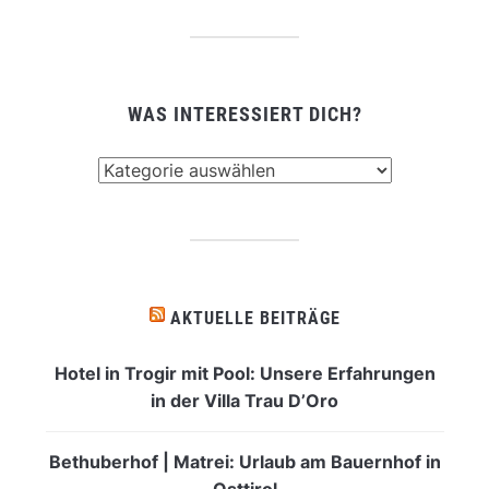
WAS INTERESSIERT DICH?
Was
interessiert
dich?
AKTUELLE BEITRÄGE
Hotel in Trogir mit Pool: Unsere Erfahrungen
in der Villa Trau D’Oro
Bethuberhof | Matrei: Urlaub am Bauernhof in
Osttirol