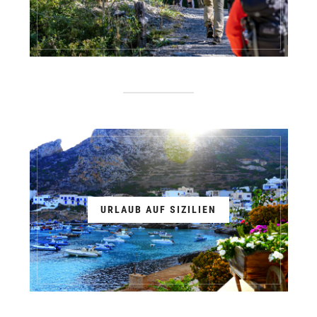
URLAUB AUF SIZILIEN