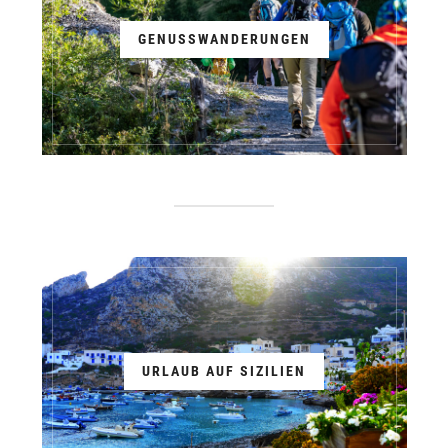
GENUSSWANDERUNGEN
URLAUB AUF SIZILIEN