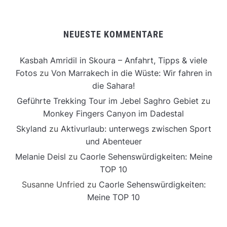
NEUESTE KOMMENTARE
Kasbah Amridil in Skoura – Anfahrt, Tipps & viele
Fotos
zu
Von Marrakech in die Wüste: Wir fahren in
die Sahara!
Geführte Trekking Tour im Jebel Saghro Gebiet
zu
Monkey Fingers Canyon im Dadestal
Skyland
zu
Aktivurlaub: unterwegs zwischen Sport
und Abenteuer
Melanie Deisl
zu
Caorle Sehenswürdigkeiten: Meine
TOP 10
Susanne Unfried
zu
Caorle Sehenswürdigkeiten:
Meine TOP 10