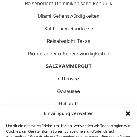
Reisebericht Dominikanische Republik
Miami Sehenswürdigkeiten
Kalifornien Rundreise
Reisebericht Texas
Rio de Janeiro Sehenswürdigkeiten
SALZKAMMERGUT
Offensee
Gosausee
Hallstatt
Einwilligung verwalten
Langbathsee
Um dir ein optimales Erlebnis zu bieten, verwenden wir Technologien wie
Altausseer See
Cookies, um Geräteinformationen zu speichern und/oder darauf
zuzugreifen. Wenn du diesen Technologien zustimmst, können wir Daten