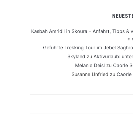
NEUEST
Kasbah Amridil in Skoura – Anfahrt, Tipps & v
in 
Geführte Trekking Tour im Jebel Saghro
Skyland
zu
Aktivurlaub: unt
Melanie Deisl
zu
Caorle S
Susanne Unfried
zu
Caorle