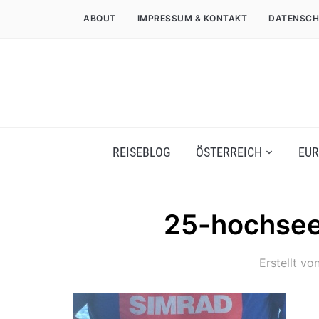
ABOUT
IMPRESSUM & KONTAKT
DATENSCH
REISEBLOG
ÖSTERREICH
EUR
25-hochseef
Erstellt vo