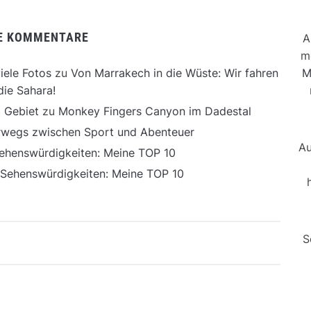
E KOMMENTARE
A
m
M
iele Fotos
zu
Von Marrakech in die Wüste: Wir fahren
die Sahara!
 Gebiet
zu
Monkey Fingers Canyon im Dadestal
erwegs zwischen Sport und Abenteuer
Au
ehenswürdigkeiten: Meine TOP 10
 Sehenswürdigkeiten: Meine TOP 10
S