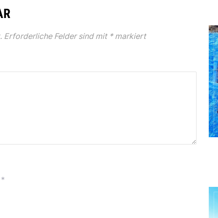
AR
.
Erforderliche Felder sind mit
*
markiert
*