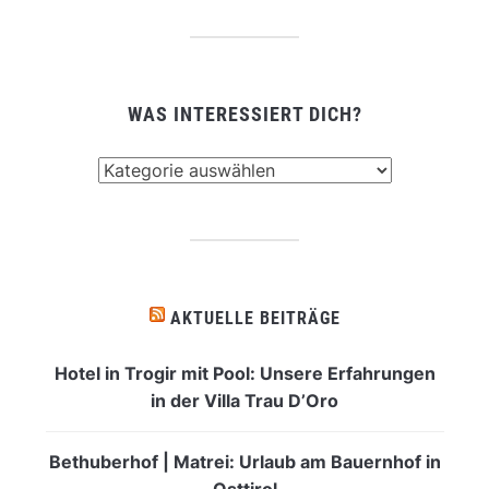
WAS INTERESSIERT DICH?
Was
interessiert
dich?
AKTUELLE BEITRÄGE
Hotel in Trogir mit Pool: Unsere Erfahrungen
in der Villa Trau D’Oro
Bethuberhof | Matrei: Urlaub am Bauernhof in
Osttirol