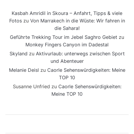
Kasbah Amridil in Skoura – Anfahrt, Tipps & viele
Fotos
zu
Von Marrakech in die Wüste: Wir fahren in
die Sahara!
Geführte Trekking Tour im Jebel Saghro Gebiet
zu
Monkey Fingers Canyon im Dadestal
Skyland
zu
Aktivurlaub: unterwegs zwischen Sport
und Abenteuer
Melanie Deisl
zu
Caorle Sehenswürdigkeiten: Meine
TOP 10
Susanne Unfried
zu
Caorle Sehenswürdigkeiten:
Meine TOP 10