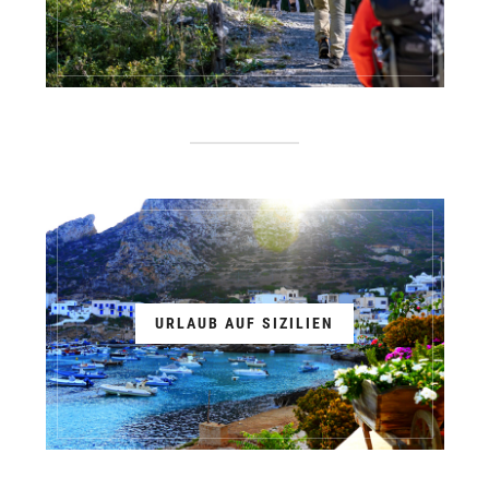
URLAUB AUF SIZILIEN