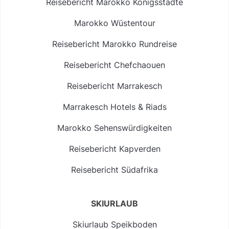
Reisebericht Marokko Königsstädte
Marokko Wüstentour
Reisebericht Marokko Rundreise
Reisebericht Chefchaouen
Reisebericht Marrakesch
Marrakesch Hotels & Riads
Marokko Sehenswürdigkeiten
Reisebericht Kapverden
Reisebericht Südafrika
SKIURLAUB
Skiurlaub Speikboden