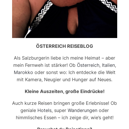
ÖSTERREICH REISEBLOG
Als Salzburgerin liebe ich meine Heimat – aber
mein Fernweh ist stärker! Ob
Österreich
,
Italien
,
Marokko
oder sonst wo: Ich entdecke die Welt
mit Kamera, Neugier und Hunger auf Neues.
Kleine Auszeiten, große Eindrücke!
Auch kurze Reisen bringen große Erlebnisse! Ob
geniale
Hotels
, super
Wanderungen
oder
himmlisches Essen – ich zeige dir, wie’s geht!