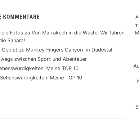
E KOMMENTARE
A
m
M
iele Fotos
zu
Von Marrakech in die Wüste: Wir fahren
die Sahara!
 Gebiet
zu
Monkey Fingers Canyon im Dadestal
erwegs zwischen Sport und Abenteuer
Au
ehenswürdigkeiten: Meine TOP 10
 Sehenswürdigkeiten: Meine TOP 10
S