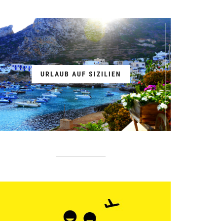
URLAUB AUF SIZILIEN