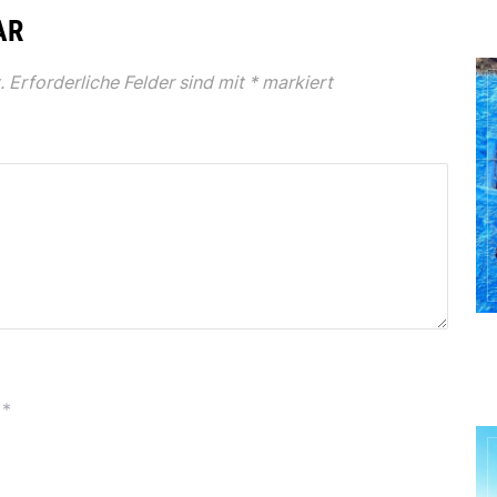
AR
.
Erforderliche Felder sind mit
*
markiert
*