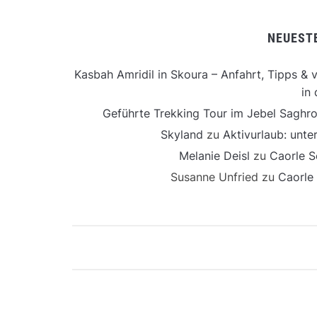
NEUEST
Kasbah Amridil in Skoura – Anfahrt, Tipps & v
in 
Geführte Trekking Tour im Jebel Saghro
Skyland
zu
Aktivurlaub: unt
Melanie Deisl
zu
Caorle S
Susanne Unfried
zu
Caorle