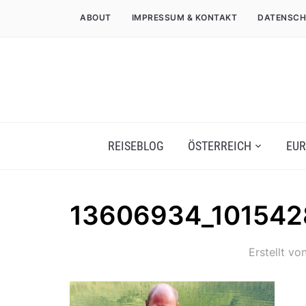
ABOUT
IMPRESSUM & KONTAKT
DATENSCH
REISEBLOG
ÖSTERREICH
EUR
13606934_10154
Erstellt vo