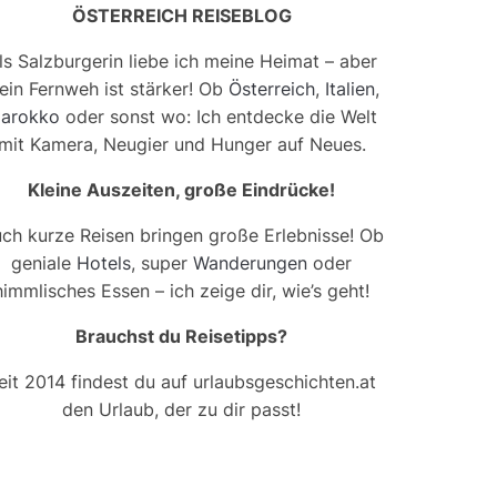
ÖSTERREICH REISEBLOG
ls Salzburgerin liebe ich meine Heimat – aber
ein Fernweh ist stärker! Ob
Österreich
,
Italien
,
arokko
oder sonst wo: Ich entdecke die Welt
mit Kamera, Neugier und Hunger auf Neues.
Kleine Auszeiten, große Eindrücke!
ch kurze Reisen bringen große Erlebnisse! Ob
geniale
Hotels
, super
Wanderungen
oder
himmlisches Essen – ich zeige dir, wie’s geht!
Brauchst du Reisetipps?
eit 2014 findest du auf urlaubsgeschichten.at
den Urlaub, der zu dir passt!