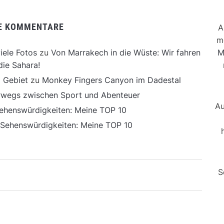
E KOMMENTARE
A
m
M
iele Fotos
zu
Von Marrakech in die Wüste: Wir fahren
die Sahara!
 Gebiet
zu
Monkey Fingers Canyon im Dadestal
erwegs zwischen Sport und Abenteuer
Au
ehenswürdigkeiten: Meine TOP 10
 Sehenswürdigkeiten: Meine TOP 10
S