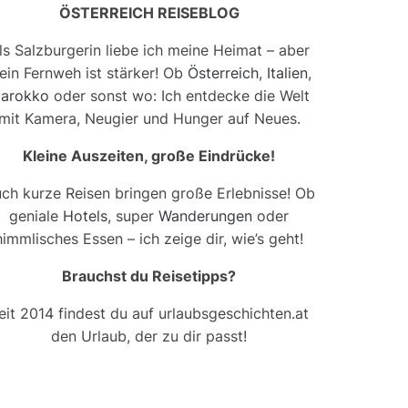
ÖSTERREICH REISEBLOG
ls Salzburgerin liebe ich meine Heimat – aber
ein Fernweh ist stärker! Ob
Österreich
,
Italien
,
arokko
oder sonst wo: Ich entdecke die Welt
mit Kamera, Neugier und Hunger auf Neues.
Kleine Auszeiten, große Eindrücke!
ch kurze Reisen bringen große Erlebnisse! Ob
geniale
Hotels
, super
Wanderungen
oder
himmlisches Essen – ich zeige dir, wie’s geht!
Brauchst du Reisetipps?
eit 2014 findest du auf urlaubsgeschichten.at
den Urlaub, der zu dir passt!