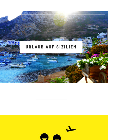
URLAUB AUF SIZILIEN