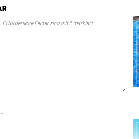
AR
.
Erforderliche Felder sind mit
*
markiert
*