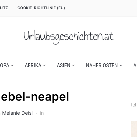
UTZ
COOKIE-RICHTLINIE (EU)
Urlaubsgeschichten.at
OPA
AFRIKA
ASIEN
NAHER OSTEN
A
ebel-neapel
Ic
n
Melanie Deisl
in