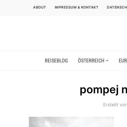
ABOUT
IMPRESSUM & KONTAKT
DATENSCH
REISEBLOG
ÖSTERREICH
EUR
pompej n
Erstellt vo