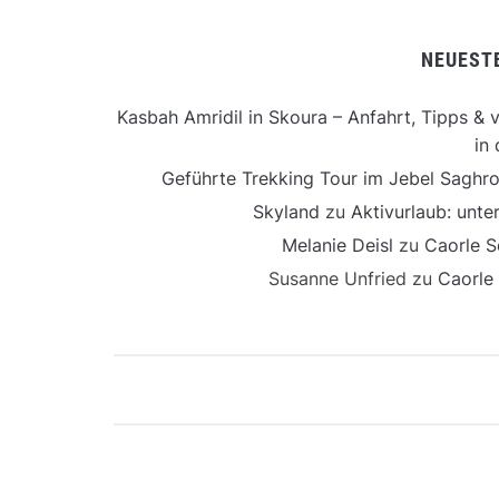
NEUEST
Kasbah Amridil in Skoura – Anfahrt, Tipps & v
in 
Geführte Trekking Tour im Jebel Saghro
Skyland
zu
Aktivurlaub: unt
Melanie Deisl
zu
Caorle S
Susanne Unfried
zu
Caorle