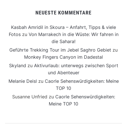
NEUESTE KOMMENTARE
Kasbah Amridil in Skoura – Anfahrt, Tipps & viele
Fotos
zu
Von Marrakech in die Wüste: Wir fahren in
die Sahara!
Geführte Trekking Tour im Jebel Saghro Gebiet
zu
Monkey Fingers Canyon im Dadestal
Skyland
zu
Aktivurlaub: unterwegs zwischen Sport
und Abenteuer
Melanie Deisl
zu
Caorle Sehenswürdigkeiten: Meine
TOP 10
Susanne Unfried
zu
Caorle Sehenswürdigkeiten:
Meine TOP 10