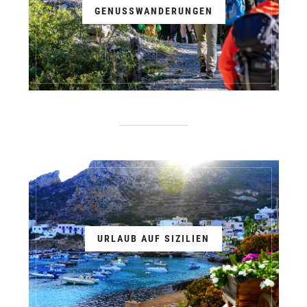
GENUSSWANDERUNGEN
URLAUB AUF SIZILIEN