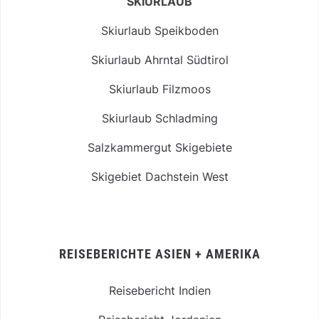
SKIURLAUB
Skiurlaub Speikboden
Skiurlaub Ahrntal Südtirol
Skiurlaub Filzmoos
Skiurlaub Schladming
Salzkammergut Skigebiete
Skigebiet Dachstein West
REISEBERICHTE ASIEN + AMERIKA
Reisebericht Indien