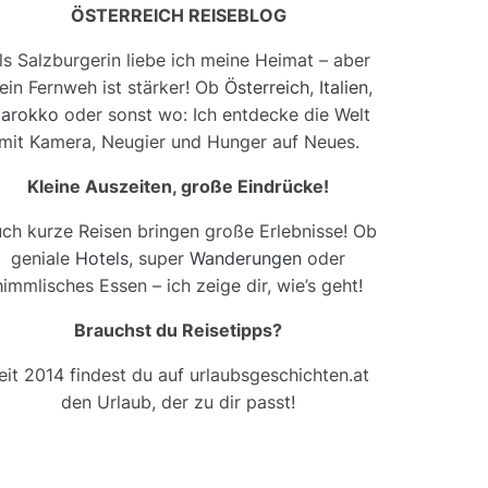
ÖSTERREICH REISEBLOG
ls Salzburgerin liebe ich meine Heimat – aber
ein Fernweh ist stärker! Ob
Österreich
,
Italien
,
arokko
oder sonst wo: Ich entdecke die Welt
mit Kamera, Neugier und Hunger auf Neues.
Kleine Auszeiten, große Eindrücke!
ch kurze Reisen bringen große Erlebnisse! Ob
geniale
Hotels
, super
Wanderungen
oder
himmlisches Essen – ich zeige dir, wie’s geht!
Brauchst du Reisetipps?
eit 2014 findest du auf urlaubsgeschichten.at
den Urlaub, der zu dir passt!