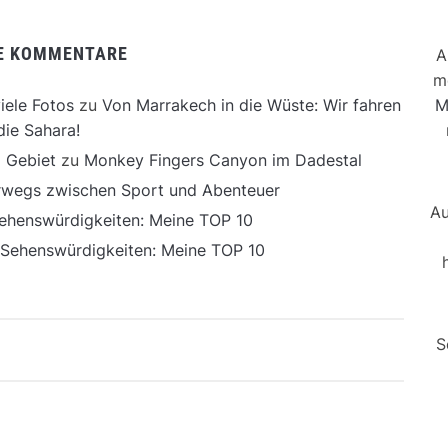
E KOMMENTARE
A
m
M
iele Fotos
zu
Von Marrakech in die Wüste: Wir fahren
die Sahara!
 Gebiet
zu
Monkey Fingers Canyon im Dadestal
erwegs zwischen Sport und Abenteuer
Au
ehenswürdigkeiten: Meine TOP 10
 Sehenswürdigkeiten: Meine TOP 10
S