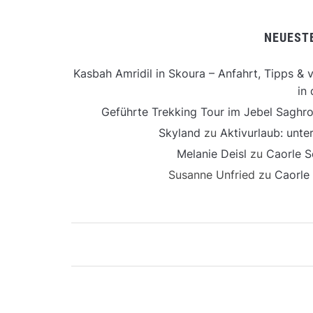
NEUEST
Kasbah Amridil in Skoura – Anfahrt, Tipps & v
in 
Geführte Trekking Tour im Jebel Saghro
Skyland
zu
Aktivurlaub: unt
Melanie Deisl
zu
Caorle S
Susanne Unfried
zu
Caorle