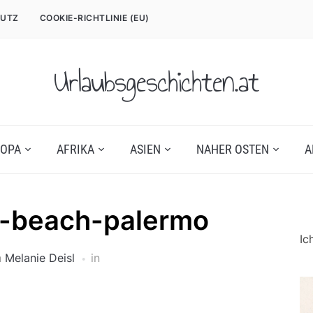
UTZ
COOKIE-RICHTLINIE (EU)
Urlaubsgeschichten.at
OPA
AFRIKA
ASIEN
NAHER OSTEN
A
-beach-palermo
Ic
n
Melanie Deisl
in