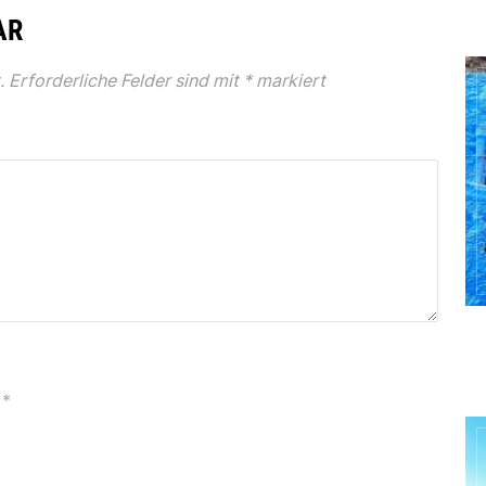
AR
.
Erforderliche Felder sind mit
*
markiert
*