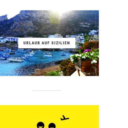
URLAUB AUF SIZILIEN