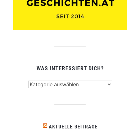
WAS INTERESSIERT DICH?
Was
interessiert
dich?
AKTUELLE BEITRÄGE