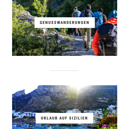
GENUSSWANDERUNGEN
URLAUB AUF SIZILIEN