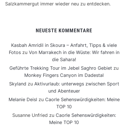
Salzkammergut immer wieder neu zu entdecken.
NEUESTE KOMMENTARE
Kasbah Amridil in Skoura – Anfahrt, Tipps & viele
Fotos
zu
Von Marrakech in die Wüste: Wir fahren in
die Sahara!
Geführte Trekking Tour im Jebel Saghro Gebiet
zu
Monkey Fingers Canyon im Dadestal
Skyland
zu
Aktivurlaub: unterwegs zwischen Sport
und Abenteuer
Melanie Deisl
zu
Caorle Sehenswürdigkeiten: Meine
TOP 10
Susanne Unfried
zu
Caorle Sehenswürdigkeiten:
Meine TOP 10