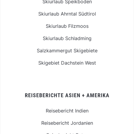
Skiurlaub Speikboden
Skiurlaub Ahrntal Südtirol
Skiurlaub Filzmoos
Skiurlaub Schladming
Salzkammergut Skigebiete
Skigebiet Dachstein West
REISEBERICHTE ASIEN + AMERIKA
Reisebericht Indien
Reisebericht Jordanien