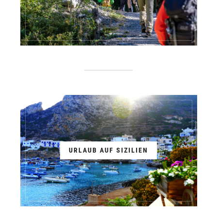
URLAUB AUF SIZILIEN