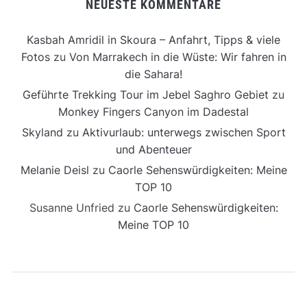
NEUESTE KOMMENTARE
Kasbah Amridil in Skoura – Anfahrt, Tipps & viele
Fotos
zu
Von Marrakech in die Wüste: Wir fahren in
die Sahara!
Geführte Trekking Tour im Jebel Saghro Gebiet
zu
Monkey Fingers Canyon im Dadestal
Skyland
zu
Aktivurlaub: unterwegs zwischen Sport
und Abenteuer
Melanie Deisl
zu
Caorle Sehenswürdigkeiten: Meine
TOP 10
Susanne Unfried
zu
Caorle Sehenswürdigkeiten:
Meine TOP 10