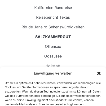
Kalifornien Rundreise
Reisebericht Texas
Rio de Janeiro Sehenswürdigkeiten
SALZKAMMERGUT
Offensee
Gosausee
Hallstatt
Einwilligung verwalten
Langbathsee
Um dir ein optimales Erlebnis zu bieten, verwenden wir Technologien wie
Altausseer See
Cookies, um Geräteinformationen zu speichern und/oder darauf
zuzugreifen. Wenn du diesen Technologien zustimmst, können wir Daten
Hintersee
wie das Surfverhalten oder eindeutige IDs auf dieser Website verarbeiten.
Wenn du deine Einwilligung nicht erteilst oder zurückziehst, können
bestimmte Merkmale und Funktionen beeinträchtigt werden.