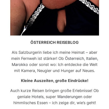
ÖSTERREICH REISEBLOG
Als Salzburgerin liebe ich meine Heimat – aber
mein Fernweh ist stärker! Ob
Österreich
,
Italien
,
Marokko
oder sonst wo: Ich entdecke die Welt
mit Kamera, Neugier und Hunger auf Neues.
Kleine Auszeiten, große Eindrücke!
Auch kurze Reisen bringen große Erlebnisse! Ob
geniale
Hotels
, super
Wanderungen
oder
himmlisches Essen – ich zeige dir, wie’s geht!