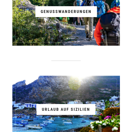
GENUSSWANDERUNGEN
URLAUB AUF SIZILIEN