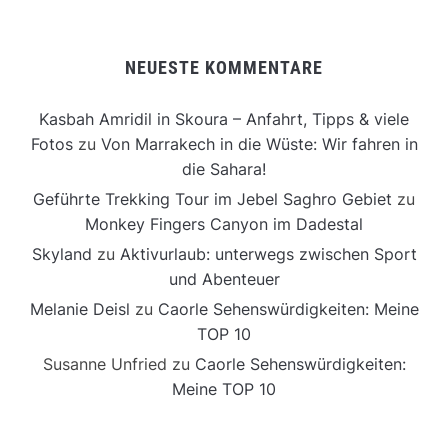
NEUESTE KOMMENTARE
Kasbah Amridil in Skoura – Anfahrt, Tipps & viele
Fotos
zu
Von Marrakech in die Wüste: Wir fahren in
die Sahara!
Geführte Trekking Tour im Jebel Saghro Gebiet
zu
Monkey Fingers Canyon im Dadestal
Skyland
zu
Aktivurlaub: unterwegs zwischen Sport
und Abenteuer
Melanie Deisl
zu
Caorle Sehenswürdigkeiten: Meine
TOP 10
Susanne Unfried
zu
Caorle Sehenswürdigkeiten:
Meine TOP 10