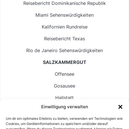
Reisebericht Dominikanische Republik
Miami Sehenswürdigkeiten
Kalifornien Rundreise
Reisebericht Texas
Rio de Janeiro Sehenswürdigkeiten
SALZKAMMERGUT
Offensee
Gosausee
Hallstatt
Einwilligung verwalten
Langbathsee
Um dir ein optimales Erlebnis zu bieten, verwenden wir Technologien wie
Altausseer See
Cookies, um Geräteinformationen zu speichern und/oder darauf
zuzugreifen. Wenn du diesen Technologien zustimmst, können wir Daten