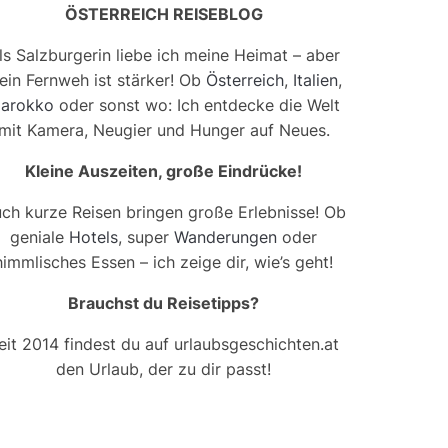
ÖSTERREICH REISEBLOG
ls Salzburgerin liebe ich meine Heimat – aber
ein Fernweh ist stärker! Ob
Österreich
,
Italien
,
arokko
oder sonst wo: Ich entdecke die Welt
mit Kamera, Neugier und Hunger auf Neues.
Kleine Auszeiten, große Eindrücke!
ch kurze Reisen bringen große Erlebnisse! Ob
geniale
Hotels
, super
Wanderungen
oder
himmlisches Essen – ich zeige dir, wie’s geht!
Brauchst du Reisetipps?
eit 2014 findest du auf urlaubsgeschichten.at
den Urlaub, der zu dir passt!