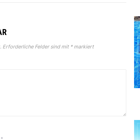
AR
.
Erforderliche Felder sind mit
*
markiert
*