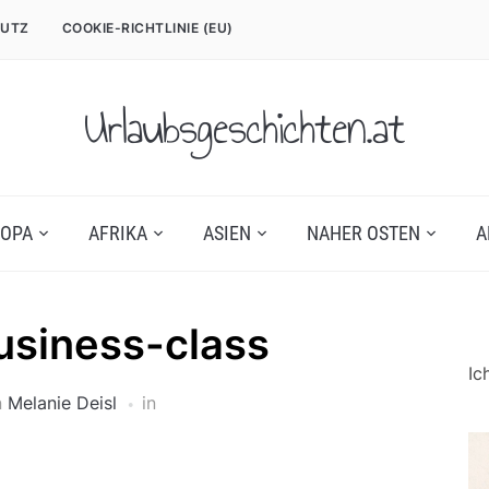
UTZ
COOKIE-RICHTLINIE (EU)
Urlaubsgeschichten.at
OPA
AFRIKA
ASIEN
NAHER OSTEN
A
usiness-class
Ic
n
Melanie Deisl
in