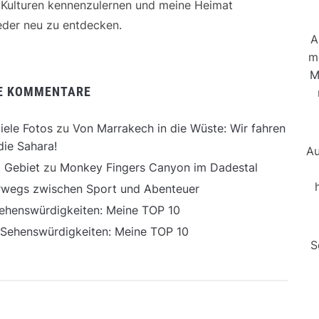
e Kulturen kennenzulernen und meine Heimat
der neu zu entdecken.
A
m
M
E KOMMENTARE
iele Fotos
zu
Von Marrakech in die Wüste: Wir fahren
die Sahara!
Au
 Gebiet
zu
Monkey Fingers Canyon im Dadestal
erwegs zwischen Sport und Abenteuer
ehenswürdigkeiten: Meine TOP 10
 Sehenswürdigkeiten: Meine TOP 10
S