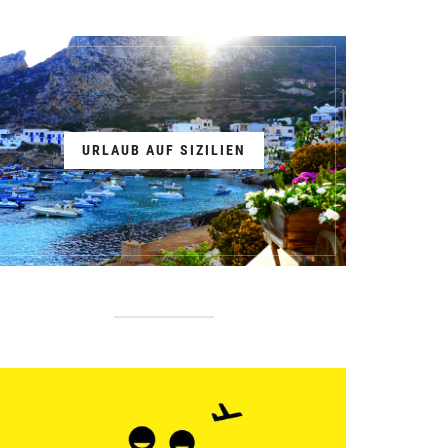
URLAUB AUF SIZILIEN