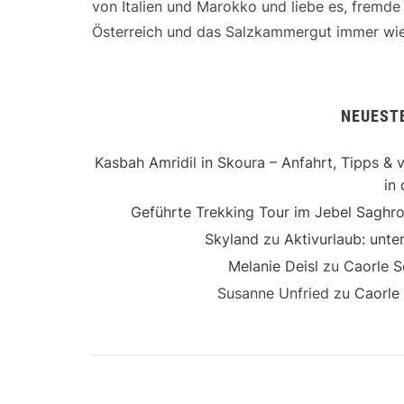
von Italien und Marokko und liebe es, fremd
Österreich und das Salzkammergut immer wie
NEUEST
Kasbah Amridil in Skoura – Anfahrt, Tipps & v
in 
Geführte Trekking Tour im Jebel Saghro
Skyland
zu
Aktivurlaub: unt
Melanie Deisl
zu
Caorle S
Susanne Unfried
zu
Caorle