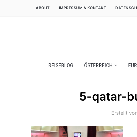
ABOUT
IMPRESSUM & KONTAKT
DATENSCH
REISEBLOG
ÖSTERREICH
EUR
5-qatar-b
Erstellt vo