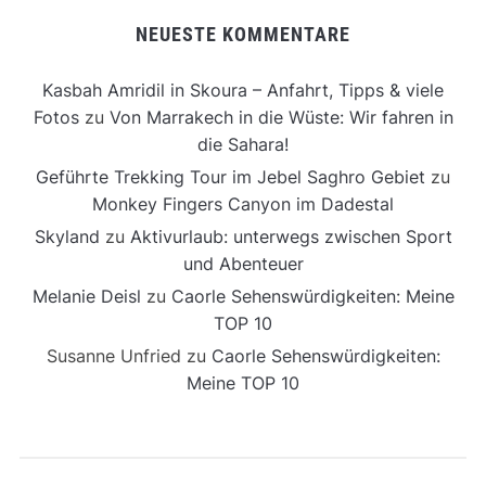
NEUESTE KOMMENTARE
Kasbah Amridil in Skoura – Anfahrt, Tipps & viele
Fotos
zu
Von Marrakech in die Wüste: Wir fahren in
die Sahara!
Geführte Trekking Tour im Jebel Saghro Gebiet
zu
Monkey Fingers Canyon im Dadestal
Skyland
zu
Aktivurlaub: unterwegs zwischen Sport
und Abenteuer
Melanie Deisl
zu
Caorle Sehenswürdigkeiten: Meine
TOP 10
Susanne Unfried
zu
Caorle Sehenswürdigkeiten:
Meine TOP 10