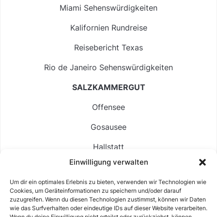
Miami Sehenswürdigkeiten
Kalifornien Rundreise
Reisebericht Texas
Rio de Janeiro Sehenswürdigkeiten
SALZKAMMERGUT
Offensee
Gosausee
Hallstatt
Einwilligung verwalten
Langbathsee
Um dir ein optimales Erlebnis zu bieten, verwenden wir Technologien wie
Altausseer See
Cookies, um Geräteinformationen zu speichern und/oder darauf
zuzugreifen. Wenn du diesen Technologien zustimmst, können wir Daten
Hintersee
wie das Surfverhalten oder eindeutige IDs auf dieser Website verarbeiten.
Wenn du deine Einwilligung nicht erteilst oder zurückziehst, können