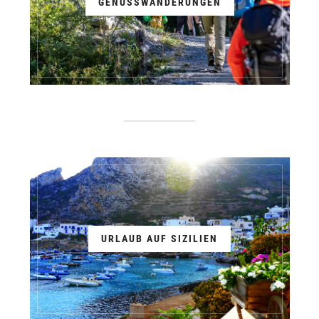
GENUSSWANDERUNGEN
URLAUB AUF SIZILIEN