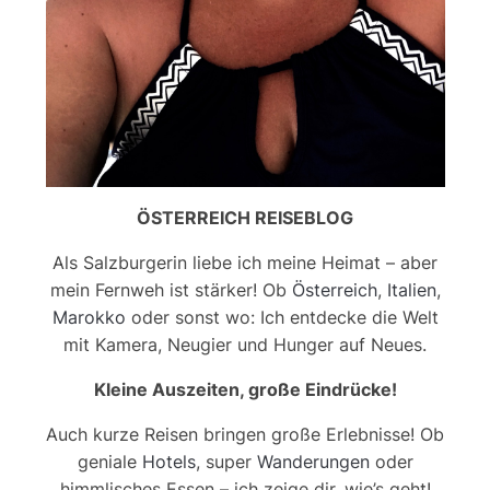
ÖSTERREICH REISEBLOG
Als Salzburgerin liebe ich meine Heimat – aber
mein Fernweh ist stärker! Ob
Österreich
,
Italien
,
Marokko
oder sonst wo: Ich entdecke die Welt
mit Kamera, Neugier und Hunger auf Neues.
Kleine Auszeiten, große Eindrücke!
Auch kurze Reisen bringen große Erlebnisse! Ob
geniale
Hotels
, super
Wanderungen
oder
himmlisches Essen – ich zeige dir, wie’s geht!