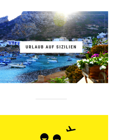
URLAUB AUF SIZILIEN