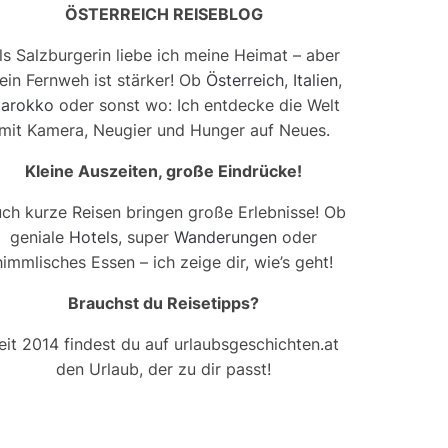
ÖSTERREICH REISEBLOG
ls Salzburgerin liebe ich meine Heimat – aber
ein Fernweh ist stärker! Ob
Österreich
,
Italien
,
arokko
oder sonst wo: Ich entdecke die Welt
mit Kamera, Neugier und Hunger auf Neues.
Kleine Auszeiten, große Eindrücke!
ch kurze Reisen bringen große Erlebnisse! Ob
geniale
Hotels
, super
Wanderungen
oder
himmlisches Essen – ich zeige dir, wie’s geht!
Brauchst du Reisetipps?
eit 2014 findest du auf urlaubsgeschichten.at
den Urlaub, der zu dir passt!