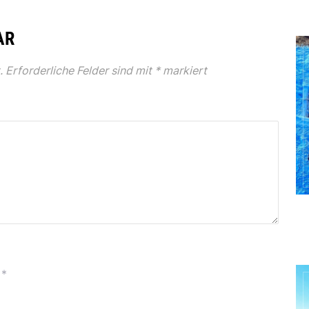
AR
.
Erforderliche Felder sind mit
*
markiert
*