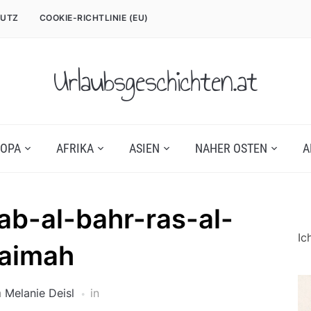
UTZ
COOKIE-RICHTLINIE (EU)
Urlaubsgeschichten.at
OPA
AFRIKA
ASIEN
NAHER OSTEN
A
ab-al-bahr-ras-al-
Ic
aimah
n
Melanie Deisl
in