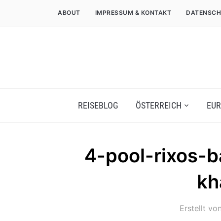
ABOUT
IMPRESSUM & KONTAKT
DATENSCH
REISEBLOG
ÖSTERREICH
EUR
4-pool-rixos-b
kh
Erstellt vo