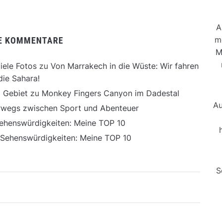
A
m
E KOMMENTARE
M
iele Fotos
zu
Von Marrakech in die Wüste: Wir fahren
die Sahara!
 Gebiet
zu
Monkey Fingers Canyon im Dadestal
Au
erwegs zwischen Sport und Abenteuer
ehenswürdigkeiten: Meine TOP 10
 Sehenswürdigkeiten: Meine TOP 10
S