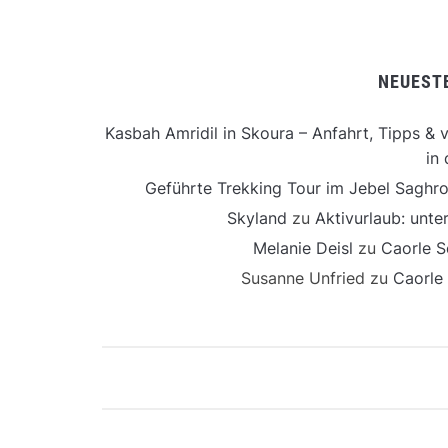
NEUEST
Kasbah Amridil in Skoura – Anfahrt, Tipps & v
in 
Geführte Trekking Tour im Jebel Saghro
Skyland
zu
Aktivurlaub: unt
Melanie Deisl
zu
Caorle S
Susanne Unfried
zu
Caorle