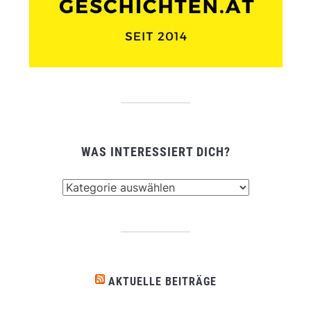
WAS INTERESSIERT DICH?
Was
interessiert
dich?
AKTUELLE BEITRÄGE