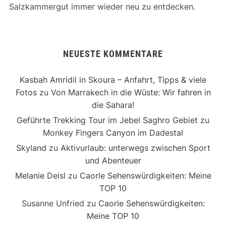
Salzkammergut immer wieder neu zu entdecken.
NEUESTE KOMMENTARE
Kasbah Amridil in Skoura – Anfahrt, Tipps & viele
Fotos
zu
Von Marrakech in die Wüste: Wir fahren in
die Sahara!
Geführte Trekking Tour im Jebel Saghro Gebiet
zu
Monkey Fingers Canyon im Dadestal
Skyland
zu
Aktivurlaub: unterwegs zwischen Sport
und Abenteuer
Melanie Deisl
zu
Caorle Sehenswürdigkeiten: Meine
TOP 10
Susanne Unfried
zu
Caorle Sehenswürdigkeiten:
Meine TOP 10