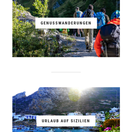
GENUSSWANDERUNGEN
URLAUB AUF SIZILIEN