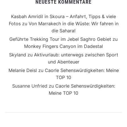
NEUESTE KOMMENTARE
Kasbah Amridil in Skoura – Anfahrt, Tipps & viele
Fotos
zu
Von Marrakech in die Wüste: Wir fahren in
die Sahara!
Geführte Trekking Tour im Jebel Saghro Gebiet
zu
Monkey Fingers Canyon im Dadestal
Skyland
zu
Aktivurlaub: unterwegs zwischen Sport
und Abenteuer
Melanie Deisl
zu
Caorle Sehenswürdigkeiten: Meine
TOP 10
Susanne Unfried
zu
Caorle Sehenswürdigkeiten:
Meine TOP 10