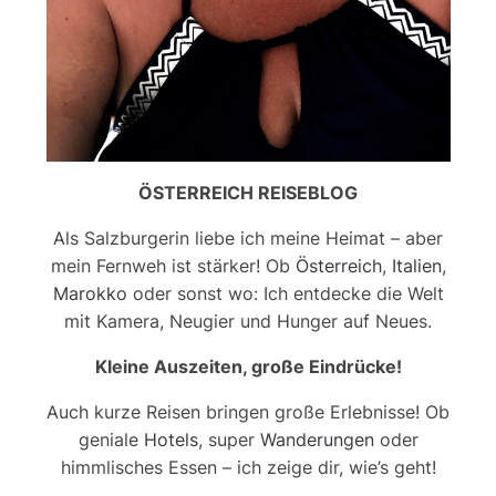
ÖSTERREICH REISEBLOG
Als Salzburgerin liebe ich meine Heimat – aber
mein Fernweh ist stärker! Ob
Österreich
,
Italien
,
Marokko
oder sonst wo: Ich entdecke die Welt
mit Kamera, Neugier und Hunger auf Neues.
Kleine Auszeiten, große Eindrücke!
Auch kurze Reisen bringen große Erlebnisse! Ob
geniale
Hotels
, super
Wanderungen
oder
himmlisches Essen – ich zeige dir, wie’s geht!