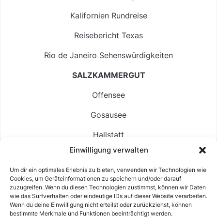
Kalifornien Rundreise
Reisebericht Texas
Rio de Janeiro Sehenswürdigkeiten
SALZKAMMERGUT
Offensee
Gosausee
Hallstatt
Einwilligung verwalten
Langbathsee
Um dir ein optimales Erlebnis zu bieten, verwenden wir Technologien wie
Altausseer See
Cookies, um Geräteinformationen zu speichern und/oder darauf
zuzugreifen. Wenn du diesen Technologien zustimmst, können wir Daten
Hintersee
wie das Surfverhalten oder eindeutige IDs auf dieser Website verarbeiten.
Wenn du deine Einwilligung nicht erteilst oder zurückziehst, können
bestimmte Merkmale und Funktionen beeinträchtigt werden.