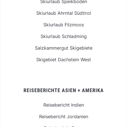
Skiurlaub Speikboden
Skiurlaub Ahrntal Südtirol
Skiurlaub Filzmoos
Skiurlaub Schladming
Salzkammergut Skigebiete
Skigebiet Dachstein West
REISEBERICHTE ASIEN + AMERIKA
Reisebericht Indien
Reisebericht Jordanien