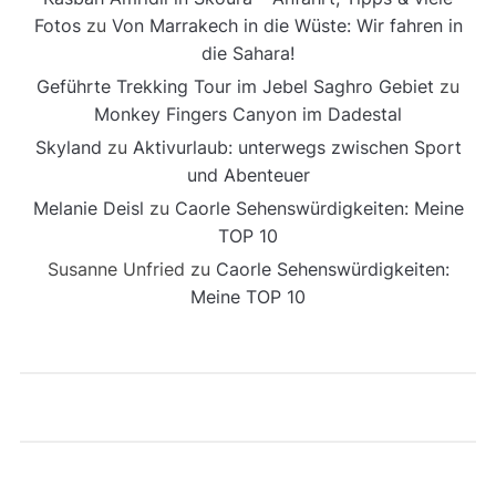
Fotos
zu
Von Marrakech in die Wüste: Wir fahren in
die Sahara!
Geführte Trekking Tour im Jebel Saghro Gebiet
zu
Monkey Fingers Canyon im Dadestal
Skyland
zu
Aktivurlaub: unterwegs zwischen Sport
und Abenteuer
Melanie Deisl
zu
Caorle Sehenswürdigkeiten: Meine
TOP 10
Susanne Unfried
zu
Caorle Sehenswürdigkeiten:
Meine TOP 10