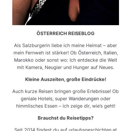
ÖSTERREICH REISEBLOG
Als Salzburgerin liebe ich meine Heimat – aber
mein Fernweh ist stärker! Ob
Österreich
,
Italien
,
Marokko
oder sonst wo: Ich entdecke die Welt
mit Kamera, Neugier und Hunger auf Neues.
Kleine Auszeiten, große Eindrücke!
Auch kurze Reisen bringen große Erlebnisse! Ob
geniale
Hotels
, super
Wanderungen
oder
himmlisches Essen – ich zeige dir, wie’s geht!
Brauchst du Reisetipps?
Seit 2014 findest du auf urlaubsgeschichten.at