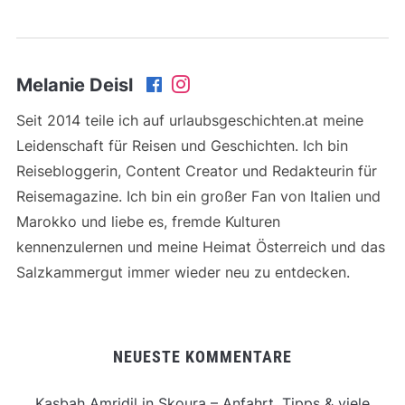
Melanie Deisl
Seit 2014 teile ich auf urlaubsgeschichten.at meine
Leidenschaft für Reisen und Geschichten. Ich bin
Reisebloggerin, Content Creator und Redakteurin für
Reisemagazine. Ich bin ein großer Fan von Italien und
Marokko und liebe es, fremde Kulturen
kennenzulernen und meine Heimat Österreich und das
Salzkammergut immer wieder neu zu entdecken.
NEUESTE KOMMENTARE
Kasbah Amridil in Skoura – Anfahrt, Tipps & viele