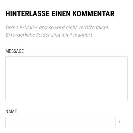
HINTERLASSE EINEN KOMMENTAR
Deine E-Mail-Adresse wird nicht veröffentlicht.
Erforderliche Felder sind mit
*
markiert
MESSAGE
NAME
*