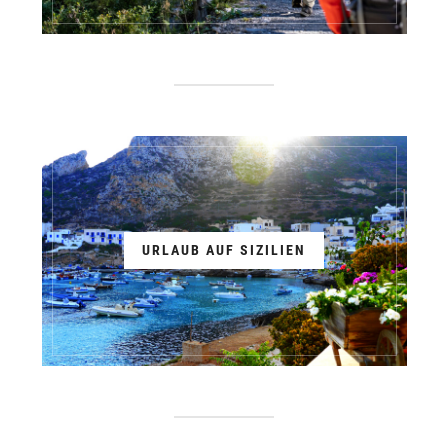
URLAUB AUF SIZILIEN