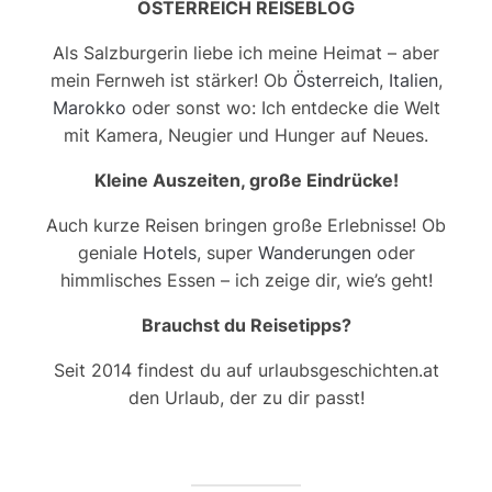
ÖSTERREICH REISEBLOG
Als Salzburgerin liebe ich meine Heimat – aber
mein Fernweh ist stärker! Ob
Österreich
,
Italien
,
Marokko
oder sonst wo: Ich entdecke die Welt
mit Kamera, Neugier und Hunger auf Neues.
Kleine Auszeiten, große Eindrücke!
Auch kurze Reisen bringen große Erlebnisse! Ob
geniale
Hotels
, super
Wanderungen
oder
himmlisches Essen – ich zeige dir, wie’s geht!
Brauchst du Reisetipps?
Seit 2014 findest du auf urlaubsgeschichten.at
den Urlaub, der zu dir passt!