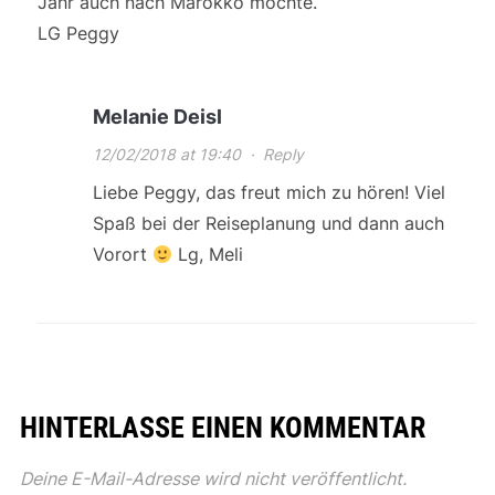
Jahr auch nach Marokko möchte.
LG Peggy
Melanie Deisl
12/02/2018 at 19:40
·
Reply
Liebe Peggy, das freut mich zu hören! Viel
Spaß bei der Reiseplanung und dann auch
Vorort
Lg, Meli
HINTERLASSE EINEN KOMMENTAR
Deine E-Mail-Adresse wird nicht veröffentlicht.