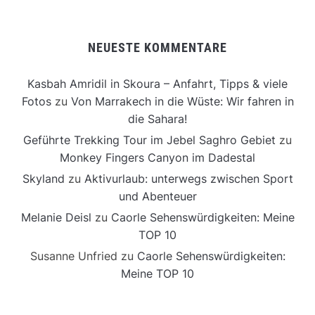
NEUESTE KOMMENTARE
Kasbah Amridil in Skoura – Anfahrt, Tipps & viele
Fotos
zu
Von Marrakech in die Wüste: Wir fahren in
die Sahara!
Geführte Trekking Tour im Jebel Saghro Gebiet
zu
Monkey Fingers Canyon im Dadestal
Skyland
zu
Aktivurlaub: unterwegs zwischen Sport
und Abenteuer
Melanie Deisl
zu
Caorle Sehenswürdigkeiten: Meine
TOP 10
Susanne Unfried
zu
Caorle Sehenswürdigkeiten:
Meine TOP 10