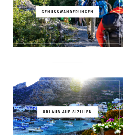
GENUSSWANDERUNGEN
URLAUB AUF SIZILIEN