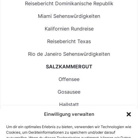
Reisebericht Dominikanische Republik
Miami Sehenswürdigkeiten
Kalifornien Rundreise
Reisebericht Texas
Rio de Janeiro Sehenswürdigkeiten
SALZKAMMERGUT
Offensee
Gosausee
Hallstatt
Einwilligung verwalten
Langbathsee
Um dir ein optimales Erlebnis zu bieten, verwenden wir Technologien wie
Altausseer See
Cookies, um Geräteinformationen zu speichern und/oder darauf
zuzugreifen. Wenn du diesen Technologien zustimmst, können wir Daten