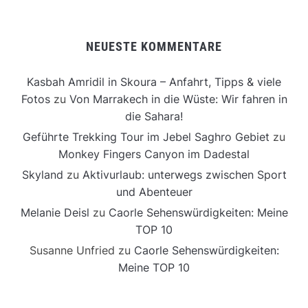
NEUESTE KOMMENTARE
Kasbah Amridil in Skoura – Anfahrt, Tipps & viele
Fotos
zu
Von Marrakech in die Wüste: Wir fahren in
die Sahara!
Geführte Trekking Tour im Jebel Saghro Gebiet
zu
Monkey Fingers Canyon im Dadestal
Skyland
zu
Aktivurlaub: unterwegs zwischen Sport
und Abenteuer
Melanie Deisl
zu
Caorle Sehenswürdigkeiten: Meine
TOP 10
Susanne Unfried
zu
Caorle Sehenswürdigkeiten:
Meine TOP 10