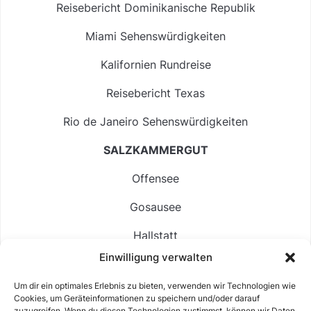
Reisebericht Dominikanische Republik
Miami Sehenswürdigkeiten
Kalifornien Rundreise
Reisebericht Texas
Rio de Janeiro Sehenswürdigkeiten
SALZKAMMERGUT
Offensee
Gosausee
Hallstatt
Einwilligung verwalten
Langbathsee
Um dir ein optimales Erlebnis zu bieten, verwenden wir Technologien wie
Altausseer See
Cookies, um Geräteinformationen zu speichern und/oder darauf
zuzugreifen. Wenn du diesen Technologien zustimmst, können wir Daten