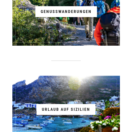
GENUSSWANDERUNGEN
URLAUB AUF SIZILIEN