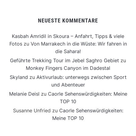
NEUESTE KOMMENTARE
Kasbah Amridil in Skoura – Anfahrt, Tipps & viele
Fotos
zu
Von Marrakech in die Wüste: Wir fahren in
die Sahara!
Geführte Trekking Tour im Jebel Saghro Gebiet
zu
Monkey Fingers Canyon im Dadestal
Skyland
zu
Aktivurlaub: unterwegs zwischen Sport
und Abenteuer
Melanie Deisl
zu
Caorle Sehenswürdigkeiten: Meine
TOP 10
Susanne Unfried
zu
Caorle Sehenswürdigkeiten:
Meine TOP 10