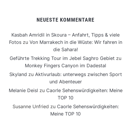
NEUESTE KOMMENTARE
Kasbah Amridil in Skoura – Anfahrt, Tipps & viele
Fotos
zu
Von Marrakech in die Wüste: Wir fahren in
die Sahara!
Geführte Trekking Tour im Jebel Saghro Gebiet
zu
Monkey Fingers Canyon im Dadestal
Skyland
zu
Aktivurlaub: unterwegs zwischen Sport
und Abenteuer
Melanie Deisl
zu
Caorle Sehenswürdigkeiten: Meine
TOP 10
Susanne Unfried
zu
Caorle Sehenswürdigkeiten:
Meine TOP 10