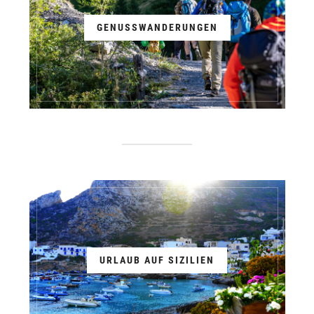
GENUSSWANDERUNGEN
URLAUB AUF SIZILIEN