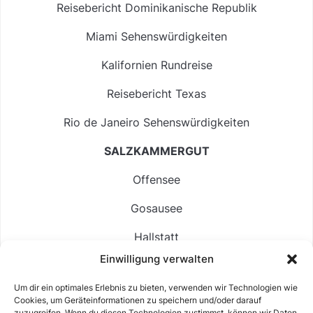
Reisebericht Dominikanische Republik
Miami Sehenswürdigkeiten
Kalifornien Rundreise
Reisebericht Texas
Rio de Janeiro Sehenswürdigkeiten
SALZKAMMERGUT
Offensee
Gosausee
Hallstatt
Einwilligung verwalten
Langbathsee
Um dir ein optimales Erlebnis zu bieten, verwenden wir Technologien wie
Altausseer See
Cookies, um Geräteinformationen zu speichern und/oder darauf
zuzugreifen. Wenn du diesen Technologien zustimmst, können wir Daten