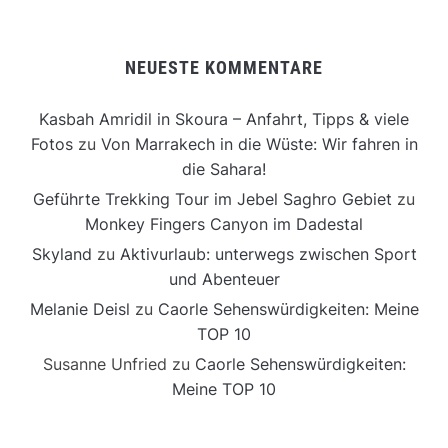
NEUESTE KOMMENTARE
Kasbah Amridil in Skoura – Anfahrt, Tipps & viele
Fotos
zu
Von Marrakech in die Wüste: Wir fahren in
die Sahara!
Geführte Trekking Tour im Jebel Saghro Gebiet
zu
Monkey Fingers Canyon im Dadestal
Skyland
zu
Aktivurlaub: unterwegs zwischen Sport
und Abenteuer
Melanie Deisl
zu
Caorle Sehenswürdigkeiten: Meine
TOP 10
Susanne Unfried
zu
Caorle Sehenswürdigkeiten:
Meine TOP 10