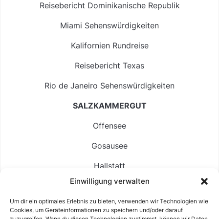
Reisebericht Dominikanische Republik
Miami Sehenswürdigkeiten
Kalifornien Rundreise
Reisebericht Texas
Rio de Janeiro Sehenswürdigkeiten
SALZKAMMERGUT
Offensee
Gosausee
Hallstatt
Einwilligung verwalten
Langbathsee
Um dir ein optimales Erlebnis zu bieten, verwenden wir Technologien wie
Altausseer See
Cookies, um Geräteinformationen zu speichern und/oder darauf
zuzugreifen. Wenn du diesen Technologien zustimmst, können wir Daten