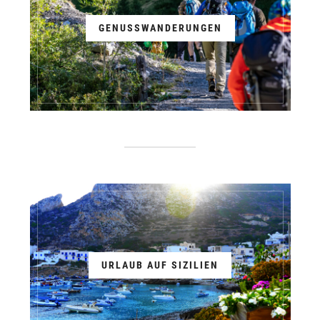
GENUSSWANDERUNGEN
URLAUB AUF SIZILIEN