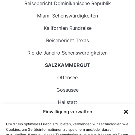
Reisebericht Dominikanische Republik
Miami Sehenswürdigkeiten
Kalifornien Rundreise
Reisebericht Texas
Rio de Janeiro Sehenswürdigkeiten
SALZKAMMERGUT
Offensee
Gosausee
Hallstatt
Einwilligung verwalten
Langbathsee
Um dir ein optimales Erlebnis zu bieten, verwenden wir Technologien wie
Altausseer See
Cookies, um Geräteinformationen zu speichern und/oder darauf
zuzugreifen. Wenn du diesen Technologien zustimmst, können wir Daten