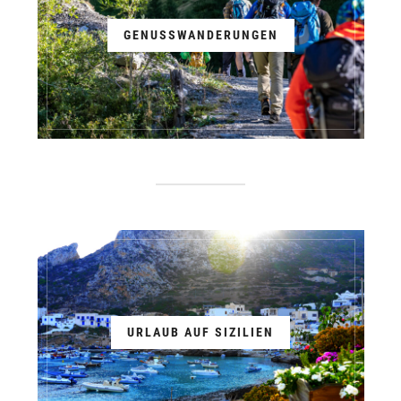
GENUSSWANDERUNGEN
URLAUB AUF SIZILIEN