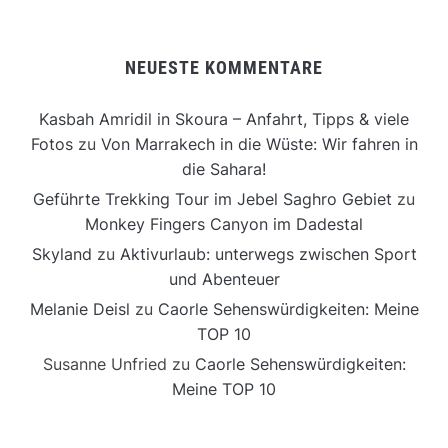
NEUESTE KOMMENTARE
Kasbah Amridil in Skoura – Anfahrt, Tipps & viele
Fotos
zu
Von Marrakech in die Wüste: Wir fahren in
die Sahara!
Geführte Trekking Tour im Jebel Saghro Gebiet
zu
Monkey Fingers Canyon im Dadestal
Skyland
zu
Aktivurlaub: unterwegs zwischen Sport
und Abenteuer
Melanie Deisl
zu
Caorle Sehenswürdigkeiten: Meine
TOP 10
Susanne Unfried
zu
Caorle Sehenswürdigkeiten:
Meine TOP 10