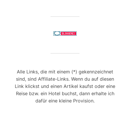
Alle Links, die mit einem (*) gekennzeichnet
sind, sind Affiliate-Links. Wenn du auf diesen
Link klickst und einen Artikel kaufst oder eine
Reise bzw. ein Hotel buchst, dann erhalte ich
dafür eine kleine Provision.