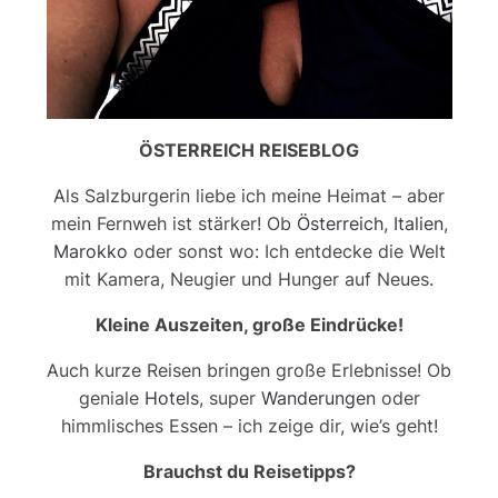
ÖSTERREICH REISEBLOG
Als Salzburgerin liebe ich meine Heimat – aber
mein Fernweh ist stärker! Ob
Österreich
,
Italien
,
Marokko
oder sonst wo: Ich entdecke die Welt
mit Kamera, Neugier und Hunger auf Neues.
Kleine Auszeiten, große Eindrücke!
Auch kurze Reisen bringen große Erlebnisse! Ob
geniale
Hotels
, super
Wanderungen
oder
himmlisches Essen – ich zeige dir, wie’s geht!
Brauchst du Reisetipps?