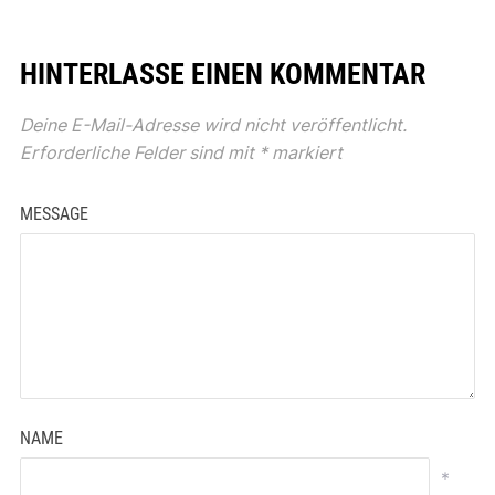
HINTERLASSE EINEN KOMMENTAR
Deine E-Mail-Adresse wird nicht veröffentlicht.
Erforderliche Felder sind mit
*
markiert
MESSAGE
NAME
*