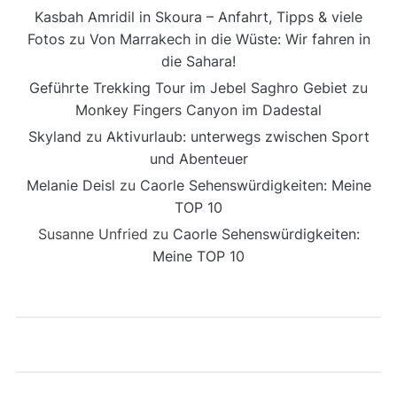
Kasbah Amridil in Skoura – Anfahrt, Tipps & viele
Fotos
zu
Von Marrakech in die Wüste: Wir fahren in
die Sahara!
Geführte Trekking Tour im Jebel Saghro Gebiet
zu
Monkey Fingers Canyon im Dadestal
Skyland
zu
Aktivurlaub: unterwegs zwischen Sport
und Abenteuer
Melanie Deisl
zu
Caorle Sehenswürdigkeiten: Meine
TOP 10
Susanne Unfried
zu
Caorle Sehenswürdigkeiten:
Meine TOP 10