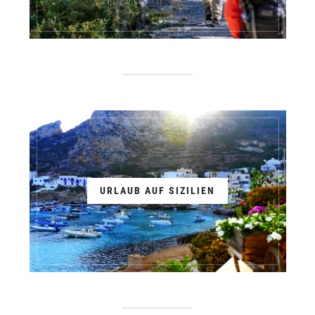
URLAUB AUF SIZILIEN