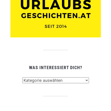
WAS INTERESSIERT DICH?
Was
interessiert
dich?