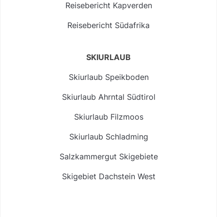
Reisebericht Kapverden
Reisebericht Südafrika
SKIURLAUB
Skiurlaub Speikboden
Skiurlaub Ahrntal Südtirol
Skiurlaub Filzmoos
Skiurlaub Schladming
Salzkammergut Skigebiete
Skigebiet Dachstein West