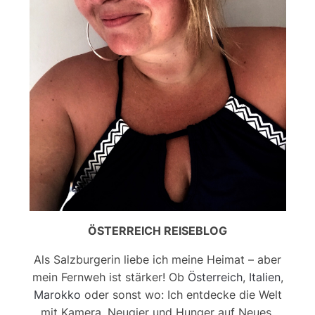
ÖSTERREICH REISEBLOG
Als Salzburgerin liebe ich meine Heimat – aber
mein Fernweh ist stärker! Ob
Österreich
,
Italien
,
Marokko
oder sonst wo: Ich entdecke die Welt
mit Kamera, Neugier und Hunger auf Neues.