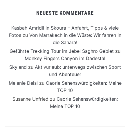
NEUESTE KOMMENTARE
Kasbah Amridil in Skoura – Anfahrt, Tipps & viele
Fotos
zu
Von Marrakech in die Wüste: Wir fahren in
die Sahara!
Geführte Trekking Tour im Jebel Saghro Gebiet
zu
Monkey Fingers Canyon im Dadestal
Skyland
zu
Aktivurlaub: unterwegs zwischen Sport
und Abenteuer
Melanie Deisl
zu
Caorle Sehenswürdigkeiten: Meine
TOP 10
Susanne Unfried
zu
Caorle Sehenswürdigkeiten:
Meine TOP 10