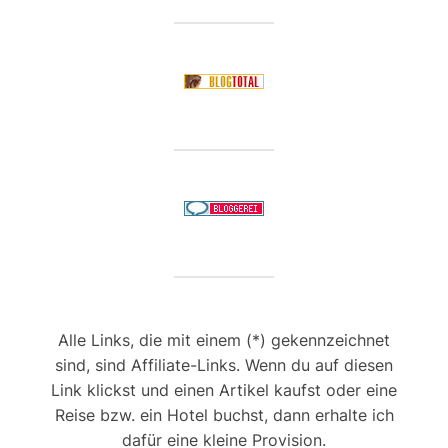
Alle Links, die mit einem (*) gekennzeichnet
sind, sind Affiliate-Links. Wenn du auf diesen
Link klickst und einen Artikel kaufst oder eine
Reise bzw. ein Hotel buchst, dann erhalte ich
dafür eine kleine Provision.