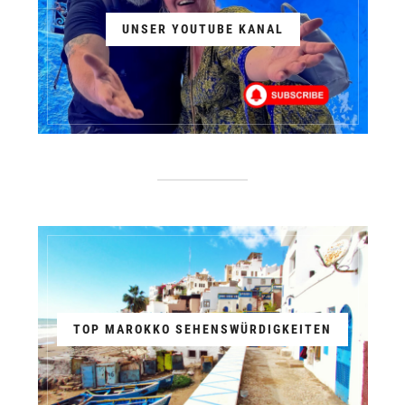
UNSER YOUTUBE KANAL
TOP MAROKKO SEHENSWÜRDIGKEITEN