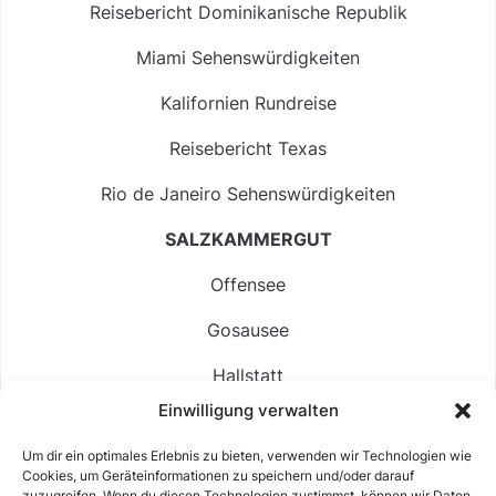
Reisebericht Dominikanische Republik
Miami Sehenswürdigkeiten
Kalifornien Rundreise
Reisebericht Texas
Rio de Janeiro Sehenswürdigkeiten
SALZKAMMERGUT
Offensee
Gosausee
Hallstatt
Einwilligung verwalten
Langbathsee
Um dir ein optimales Erlebnis zu bieten, verwenden wir Technologien wie
Altausseer See
Cookies, um Geräteinformationen zu speichern und/oder darauf
zuzugreifen. Wenn du diesen Technologien zustimmst, können wir Daten