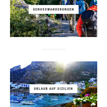
GENUSSWANDERUNGEN
URLAUB AUF SIZILIEN