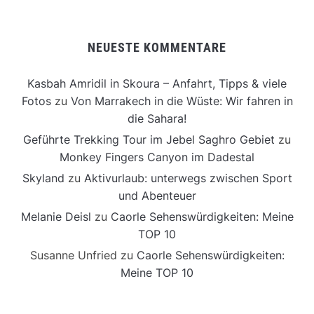
NEUESTE KOMMENTARE
Kasbah Amridil in Skoura – Anfahrt, Tipps & viele
Fotos
zu
Von Marrakech in die Wüste: Wir fahren in
die Sahara!
Geführte Trekking Tour im Jebel Saghro Gebiet
zu
Monkey Fingers Canyon im Dadestal
Skyland
zu
Aktivurlaub: unterwegs zwischen Sport
und Abenteuer
Melanie Deisl
zu
Caorle Sehenswürdigkeiten: Meine
TOP 10
Susanne Unfried
zu
Caorle Sehenswürdigkeiten:
Meine TOP 10