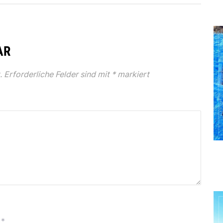
AR
.
Erforderliche Felder sind mit
*
markiert
*