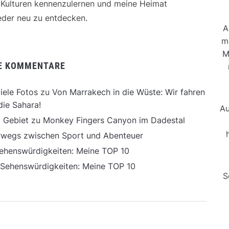
e Kulturen kennenzulernen und meine Heimat
der neu zu entdecken.
A
m
M
E KOMMENTARE
iele Fotos
zu
Von Marrakech in die Wüste: Wir fahren
die Sahara!
Au
 Gebiet
zu
Monkey Fingers Canyon im Dadestal
erwegs zwischen Sport und Abenteuer
ehenswürdigkeiten: Meine TOP 10
 Sehenswürdigkeiten: Meine TOP 10
S