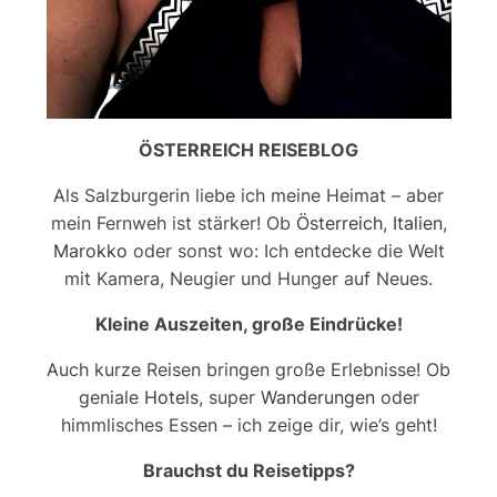
ÖSTERREICH REISEBLOG
Als Salzburgerin liebe ich meine Heimat – aber
mein Fernweh ist stärker! Ob
Österreich
,
Italien
,
Marokko
oder sonst wo: Ich entdecke die Welt
mit Kamera, Neugier und Hunger auf Neues.
Kleine Auszeiten, große Eindrücke!
Auch kurze Reisen bringen große Erlebnisse! Ob
geniale
Hotels
, super
Wanderungen
oder
himmlisches Essen – ich zeige dir, wie’s geht!
Brauchst du Reisetipps?