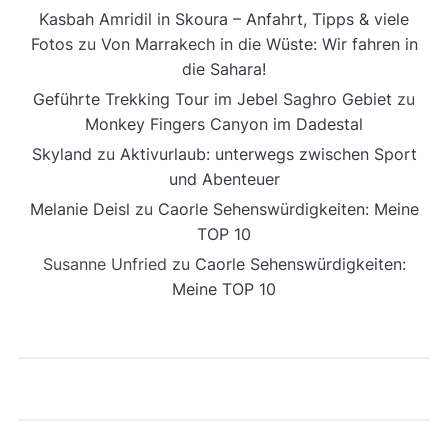
Kasbah Amridil in Skoura – Anfahrt, Tipps & viele
Fotos
zu
Von Marrakech in die Wüste: Wir fahren in
die Sahara!
Geführte Trekking Tour im Jebel Saghro Gebiet
zu
Monkey Fingers Canyon im Dadestal
Skyland
zu
Aktivurlaub: unterwegs zwischen Sport
und Abenteuer
Melanie Deisl
zu
Caorle Sehenswürdigkeiten: Meine
TOP 10
Susanne Unfried
zu
Caorle Sehenswürdigkeiten:
Meine TOP 10