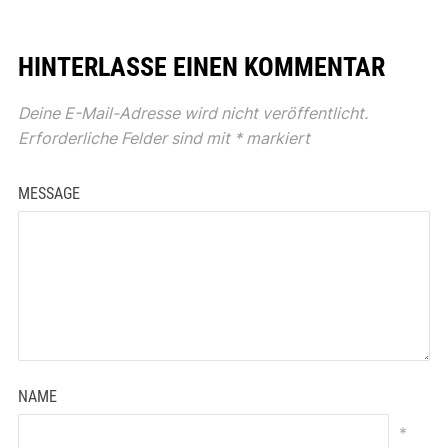
HINTERLASSE EINEN KOMMENTAR
Deine E-Mail-Adresse wird nicht veröffentlicht.
Erforderliche Felder sind mit
*
markiert
MESSAGE
NAME
*