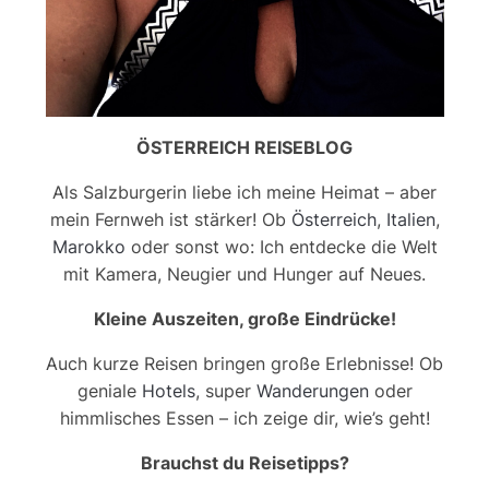
ÖSTERREICH REISEBLOG
Als Salzburgerin liebe ich meine Heimat – aber
mein Fernweh ist stärker! Ob
Österreich
,
Italien
,
Marokko
oder sonst wo: Ich entdecke die Welt
mit Kamera, Neugier und Hunger auf Neues.
Kleine Auszeiten, große Eindrücke!
Auch kurze Reisen bringen große Erlebnisse! Ob
geniale
Hotels
, super
Wanderungen
oder
himmlisches Essen – ich zeige dir, wie’s geht!
Brauchst du Reisetipps?