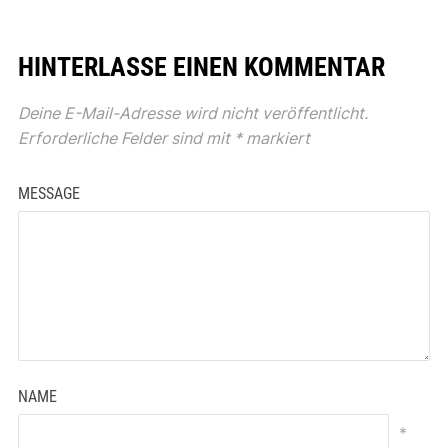
HINTERLASSE EINEN KOMMENTAR
Deine E-Mail-Adresse wird nicht veröffentlicht.
Erforderliche Felder sind mit
*
markiert
MESSAGE
NAME
*