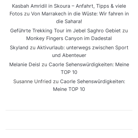
Kasbah Amridil in Skoura – Anfahrt, Tipps & viele
Fotos
zu
Von Marrakech in die Wüste: Wir fahren in
die Sahara!
Geführte Trekking Tour im Jebel Saghro Gebiet
zu
Monkey Fingers Canyon im Dadestal
Skyland
zu
Aktivurlaub: unterwegs zwischen Sport
und Abenteuer
Melanie Deisl
zu
Caorle Sehenswürdigkeiten: Meine
TOP 10
Susanne Unfried
zu
Caorle Sehenswürdigkeiten:
Meine TOP 10