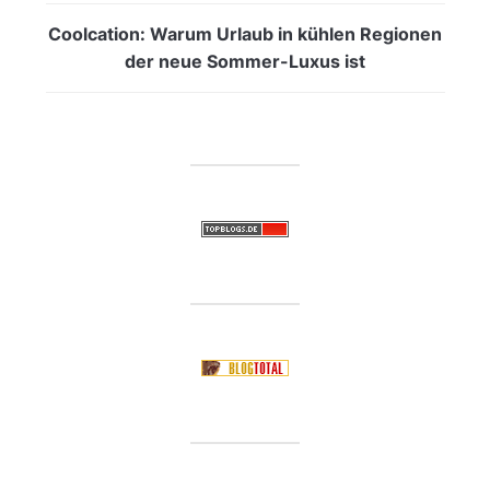
Coolcation: Warum Urlaub in kühlen Regionen
der neue Sommer-Luxus ist