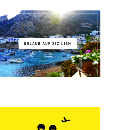
URLAUB AUF SIZILIEN