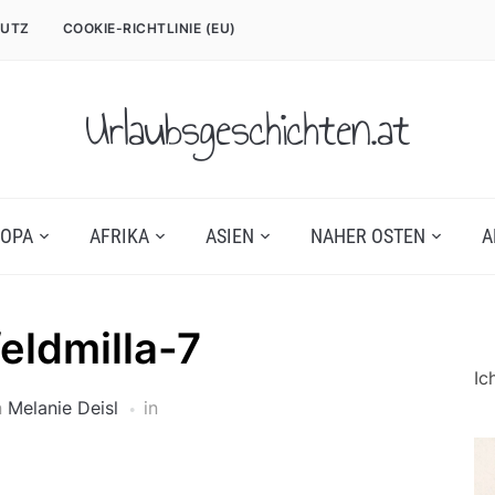
UTZ
COOKIE-RICHTLINIE (EU)
Urlaubsgeschichten.at
OPA
AFRIKA
ASIEN
NAHER OSTEN
A
feldmilla-7
Ic
n
Melanie Deisl
in