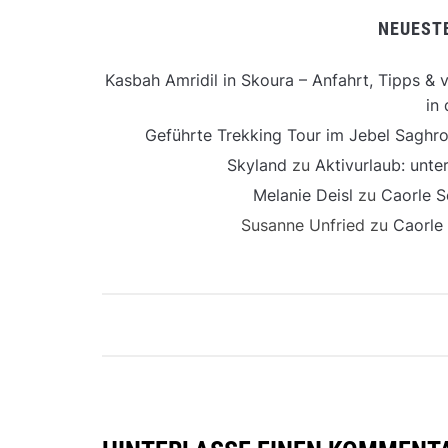
NEUEST
Kasbah Amridil in Skoura – Anfahrt, Tipps & v
in 
Geführte Trekking Tour im Jebel Saghro
Skyland
zu
Aktivurlaub: unt
Melanie Deisl
zu
Caorle S
Susanne Unfried
zu
Caorle