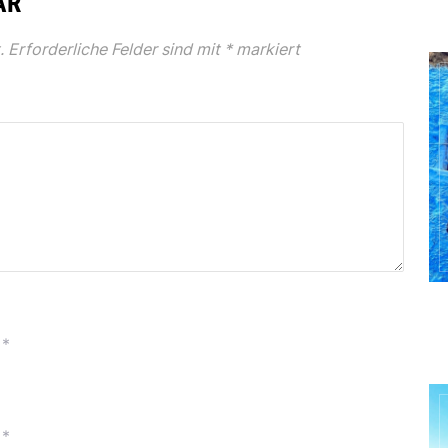
AR
.
Erforderliche Felder sind mit
*
markiert
*
*