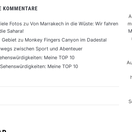
E KOMMENTARE
A
m
iele Fotos
zu
Von Marrakech in die Wüste: Wir fahren
M
die Sahara!
 Gebiet
zu
Monkey Fingers Canyon im Dadestal
erwegs zwischen Sport und Abenteuer
ehenswürdigkeiten: Meine TOP 10
Au
 Sehenswürdigkeiten: Meine TOP 10
S