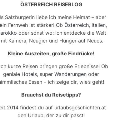
ÖSTERREICH REISEBLOG
ls Salzburgerin liebe ich meine Heimat – aber
ein Fernweh ist stärker! Ob
Österreich
,
Italien
,
arokko
oder sonst wo: Ich entdecke die Welt
mit Kamera, Neugier und Hunger auf Neues.
Kleine Auszeiten, große Eindrücke!
ch kurze Reisen bringen große Erlebnisse! Ob
geniale
Hotels
, super
Wanderungen
oder
himmlisches Essen – ich zeige dir, wie’s geht!
Brauchst du Reisetipps?
eit 2014 findest du auf urlaubsgeschichten.at
den Urlaub, der zu dir passt!