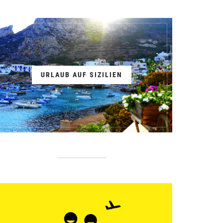
URLAUB AUF SIZILIEN