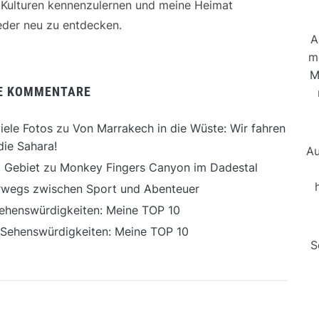
e Kulturen kennenzulernen und meine Heimat
der neu zu entdecken.
A
m
M
E KOMMENTARE
iele Fotos
zu
Von Marrakech in die Wüste: Wir fahren
die Sahara!
Au
 Gebiet
zu
Monkey Fingers Canyon im Dadestal
erwegs zwischen Sport und Abenteuer
ehenswürdigkeiten: Meine TOP 10
 Sehenswürdigkeiten: Meine TOP 10
S