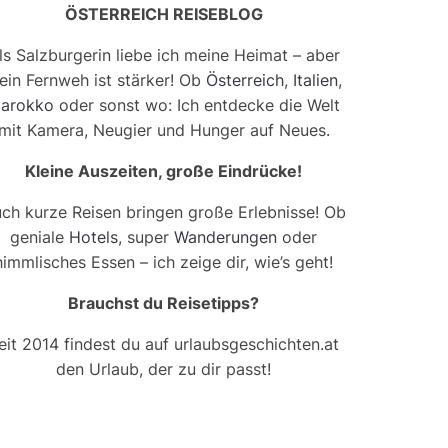
ÖSTERREICH REISEBLOG
ls Salzburgerin liebe ich meine Heimat – aber
ein Fernweh ist stärker! Ob
Österreich
,
Italien
,
arokko
oder sonst wo: Ich entdecke die Welt
mit Kamera, Neugier und Hunger auf Neues.
Kleine Auszeiten, große Eindrücke!
ch kurze Reisen bringen große Erlebnisse! Ob
geniale
Hotels
, super
Wanderungen
oder
himmlisches Essen – ich zeige dir, wie’s geht!
Brauchst du Reisetipps?
eit 2014 findest du auf urlaubsgeschichten.at
den Urlaub, der zu dir passt!