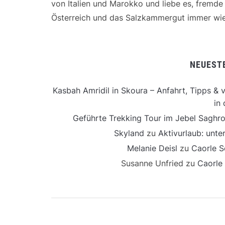
von Italien und Marokko und liebe es, fremd
Österreich und das Salzkammergut immer wie
NEUEST
Kasbah Amridil in Skoura – Anfahrt, Tipps & v
in 
Geführte Trekking Tour im Jebel Saghro
Skyland
zu
Aktivurlaub: unt
Melanie Deisl
zu
Caorle S
Susanne Unfried
zu
Caorle