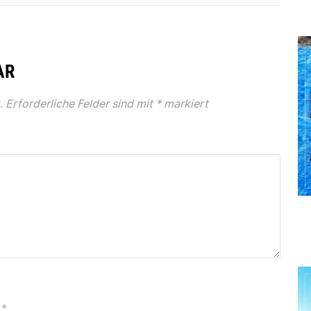
AR
.
Erforderliche Felder sind mit
*
markiert
*