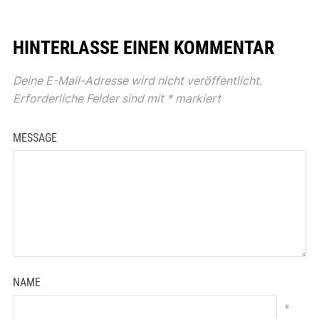
HINTERLASSE EINEN KOMMENTAR
Deine E-Mail-Adresse wird nicht veröffentlicht.
Erforderliche Felder sind mit
*
markiert
MESSAGE
NAME
*