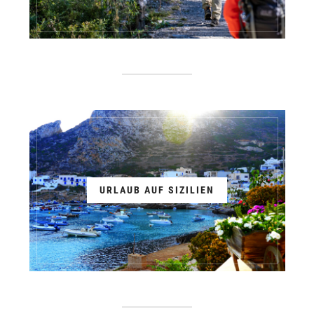
URLAUB AUF SIZILIEN