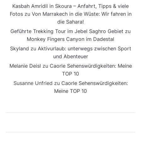
Kasbah Amridil in Skoura – Anfahrt, Tipps & viele
Fotos
zu
Von Marrakech in die Wüste: Wir fahren in
die Sahara!
Geführte Trekking Tour im Jebel Saghro Gebiet
zu
Monkey Fingers Canyon im Dadestal
Skyland
zu
Aktivurlaub: unterwegs zwischen Sport
und Abenteuer
Melanie Deisl
zu
Caorle Sehenswürdigkeiten: Meine
TOP 10
Susanne Unfried
zu
Caorle Sehenswürdigkeiten:
Meine TOP 10