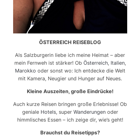
ÖSTERREICH REISEBLOG
Als Salzburgerin liebe ich meine Heimat – aber
mein Fernweh ist stärker! Ob
Österreich
,
Italien
,
Marokko
oder sonst wo: Ich entdecke die Welt
mit Kamera, Neugier und Hunger auf Neues.
Kleine Auszeiten, große Eindrücke!
Auch kurze Reisen bringen große Erlebnisse! Ob
geniale
Hotels
, super
Wanderungen
oder
himmlisches Essen – ich zeige dir, wie’s geht!
Brauchst du Reisetipps?