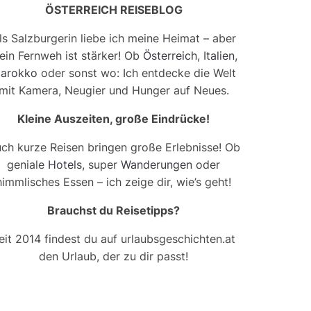
ÖSTERREICH REISEBLOG
ls Salzburgerin liebe ich meine Heimat – aber
ein Fernweh ist stärker! Ob
Österreich
,
Italien
,
arokko
oder sonst wo: Ich entdecke die Welt
mit Kamera, Neugier und Hunger auf Neues.
Kleine Auszeiten, große Eindrücke!
ch kurze Reisen bringen große Erlebnisse! Ob
geniale
Hotels
, super
Wanderungen
oder
himmlisches Essen – ich zeige dir, wie’s geht!
Brauchst du Reisetipps?
eit 2014 findest du auf urlaubsgeschichten.at
den Urlaub, der zu dir passt!