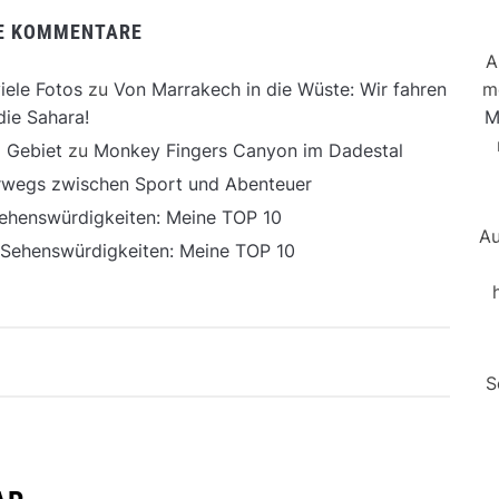
E KOMMENTARE
A
m
iele Fotos
zu
Von Marrakech in die Wüste: Wir fahren
M
die Sahara!
 Gebiet
zu
Monkey Fingers Canyon im Dadestal
erwegs zwischen Sport und Abenteuer
ehenswürdigkeiten: Meine TOP 10
Au
 Sehenswürdigkeiten: Meine TOP 10
S