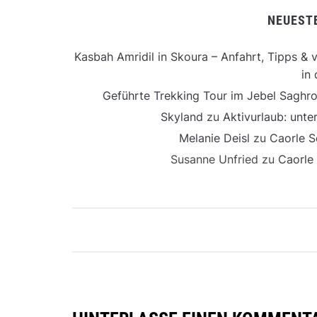
NEUEST
Kasbah Amridil in Skoura – Anfahrt, Tipps & v
in 
Geführte Trekking Tour im Jebel Saghro
Skyland
zu
Aktivurlaub: unt
Melanie Deisl
zu
Caorle S
Susanne Unfried
zu
Caorle