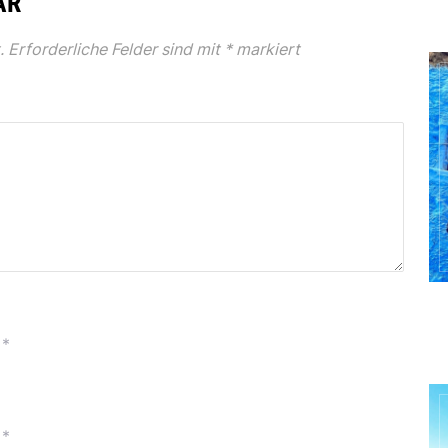
AR
.
Erforderliche Felder sind mit
*
markiert
*
*