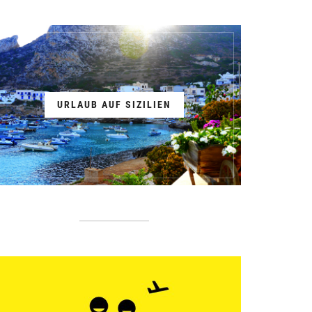
URLAUB AUF SIZILIEN