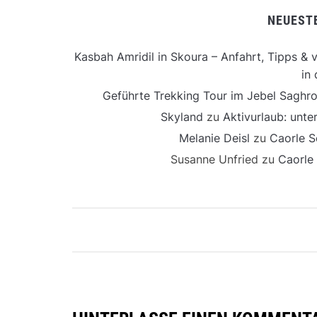
NEUEST
Kasbah Amridil in Skoura – Anfahrt, Tipps & v
in 
Geführte Trekking Tour im Jebel Saghro
Skyland
zu
Aktivurlaub: unt
Melanie Deisl
zu
Caorle S
Susanne Unfried
zu
Caorle