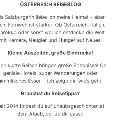
ÖSTERREICH REISEBLOG
ls Salzburgerin liebe ich meine Heimat – aber
ein Fernweh ist stärker! Ob
Österreich
,
Italien
,
arokko
oder sonst wo: Ich entdecke die Welt
mit Kamera, Neugier und Hunger auf Neues.
Kleine Auszeiten, große Eindrücke!
ch kurze Reisen bringen große Erlebnisse! Ob
geniale
Hotels
, super
Wanderungen
oder
himmlisches Essen – ich zeige dir, wie’s geht!
Brauchst du Reisetipps?
eit 2014 findest du auf urlaubsgeschichten.at
den Urlaub, der zu dir passt!