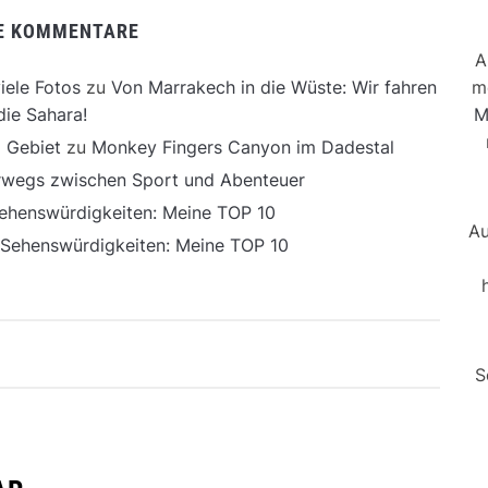
E KOMMENTARE
A
m
iele Fotos
zu
Von Marrakech in die Wüste: Wir fahren
M
die Sahara!
 Gebiet
zu
Monkey Fingers Canyon im Dadestal
erwegs zwischen Sport und Abenteuer
ehenswürdigkeiten: Meine TOP 10
Au
 Sehenswürdigkeiten: Meine TOP 10
S