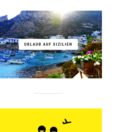
URLAUB AUF SIZILIEN