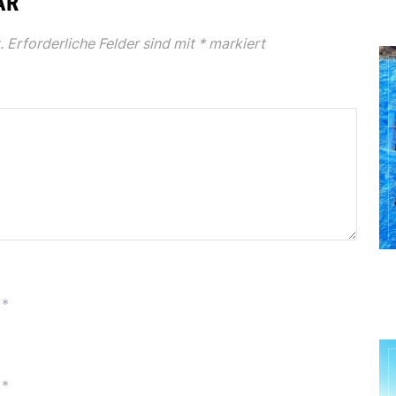
AR
.
Erforderliche Felder sind mit
*
markiert
*
*