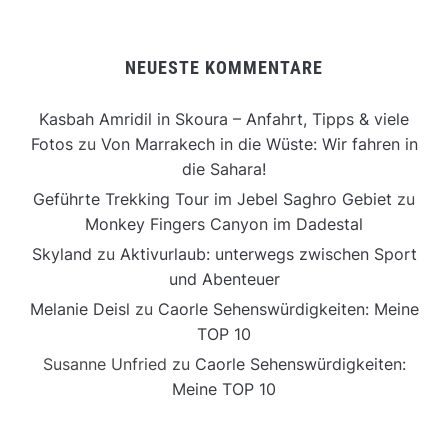
NEUESTE KOMMENTARE
Kasbah Amridil in Skoura – Anfahrt, Tipps & viele
Fotos
zu
Von Marrakech in die Wüste: Wir fahren in
die Sahara!
Geführte Trekking Tour im Jebel Saghro Gebiet
zu
Monkey Fingers Canyon im Dadestal
Skyland
zu
Aktivurlaub: unterwegs zwischen Sport
und Abenteuer
Melanie Deisl
zu
Caorle Sehenswürdigkeiten: Meine
TOP 10
Susanne Unfried
zu
Caorle Sehenswürdigkeiten:
Meine TOP 10