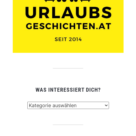
WAS INTERESSIERT DICH?
Was
interessiert
dich?