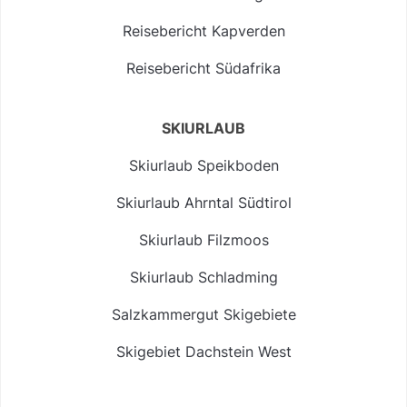
Reisebericht Kapverden
Reisebericht Südafrika
SKIURLAUB
Skiurlaub Speikboden
Skiurlaub Ahrntal Südtirol
Skiurlaub Filzmoos
Skiurlaub Schladming
Salzkammergut Skigebiete
Skigebiet Dachstein West