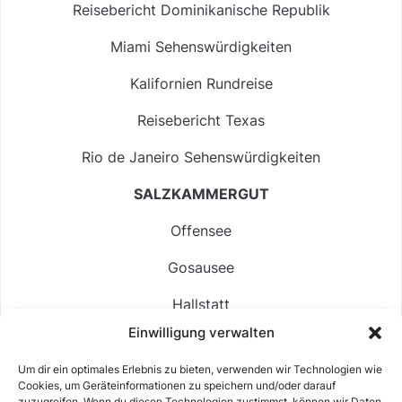
Reisebericht Dominikanische Republik
Miami Sehenswürdigkeiten
Kalifornien Rundreise
Reisebericht Texas
Rio de Janeiro Sehenswürdigkeiten
SALZKAMMERGUT
Offensee
Gosausee
Hallstatt
Einwilligung verwalten
Langbathsee
Um dir ein optimales Erlebnis zu bieten, verwenden wir Technologien wie
Altausseer See
Cookies, um Geräteinformationen zu speichern und/oder darauf
zuzugreifen. Wenn du diesen Technologien zustimmst, können wir Daten