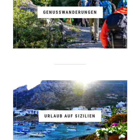
GENUSSWANDERUNGEN
URLAUB AUF SIZILIEN