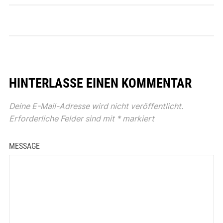
HINTERLASSE EINEN KOMMENTAR
Deine E-Mail-Adresse wird nicht veröffentlicht.
Erforderliche Felder sind mit
*
markiert
MESSAGE