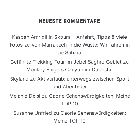
NEUESTE KOMMENTARE
Kasbah Amridil in Skoura – Anfahrt, Tipps & viele
Fotos
zu
Von Marrakech in die Wüste: Wir fahren in
die Sahara!
Geführte Trekking Tour im Jebel Saghro Gebiet
zu
Monkey Fingers Canyon im Dadestal
Skyland
zu
Aktivurlaub: unterwegs zwischen Sport
und Abenteuer
Melanie Deisl
zu
Caorle Sehenswürdigkeiten: Meine
TOP 10
Susanne Unfried
zu
Caorle Sehenswürdigkeiten:
Meine TOP 10