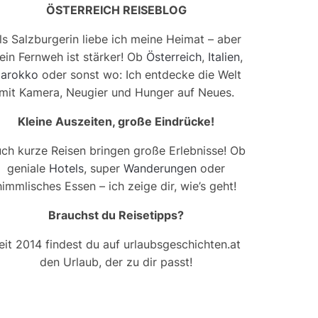
ÖSTERREICH REISEBLOG
ls Salzburgerin liebe ich meine Heimat – aber
ein Fernweh ist stärker! Ob
Österreich
,
Italien
,
arokko
oder sonst wo: Ich entdecke die Welt
mit Kamera, Neugier und Hunger auf Neues.
Kleine Auszeiten, große Eindrücke!
ch kurze Reisen bringen große Erlebnisse! Ob
geniale
Hotels
, super
Wanderungen
oder
himmlisches Essen – ich zeige dir, wie’s geht!
Brauchst du Reisetipps?
eit 2014 findest du auf urlaubsgeschichten.at
den Urlaub, der zu dir passt!