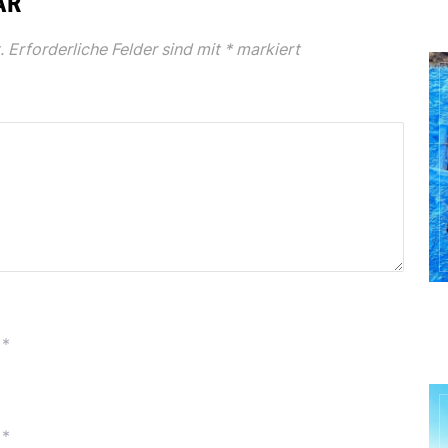
AR
.
Erforderliche Felder sind mit
*
markiert
*
*