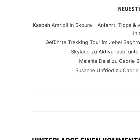
NEUEST
Kasbah Amridil in Skoura – Anfahrt, Tipps & v
in 
Geführte Trekking Tour im Jebel Saghro
Skyland
zu
Aktivurlaub: unt
Melanie Deisl
zu
Caorle S
Susanne Unfried
zu
Caorle