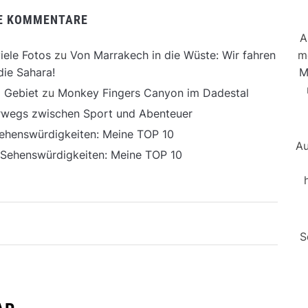
E KOMMENTARE
A
m
iele Fotos
zu
Von Marrakech in die Wüste: Wir fahren
M
die Sahara!
 Gebiet
zu
Monkey Fingers Canyon im Dadestal
erwegs zwischen Sport und Abenteuer
ehenswürdigkeiten: Meine TOP 10
Au
 Sehenswürdigkeiten: Meine TOP 10
S