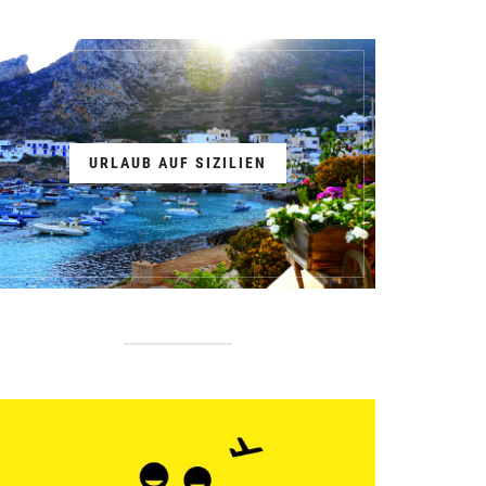
URLAUB AUF SIZILIEN